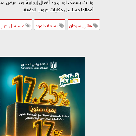
أعمالها مسلسل حكايات جروب الدفعة.
هاني سرحان
بسمة داوود
مسلسل حرب