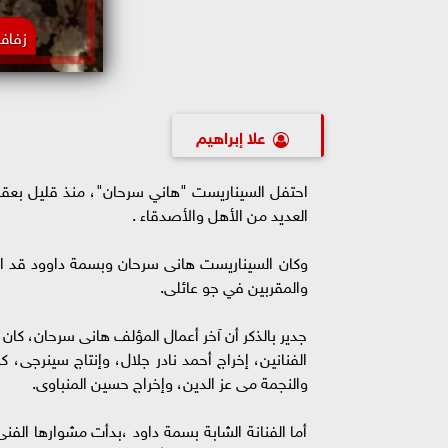
زفاف
علا إبراهيم
احتفل السيناريست "هاني سرحان"، منذ قليل بعقد
العديد من الأهل والأصدقاء .
والمقربين في جو عائلى.
جدير بالذكر أن آخر أعمال المؤلف هانى سرحان، كا
الفنانين، إخراج أحمد نادر جلال، وإنتاج سينرجى،
والنجمة مى عز الدين، وإخراج حسين المنباوى.