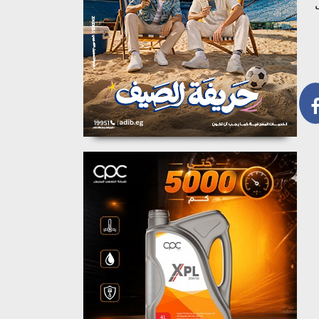
Watch  وأحدث