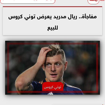
مفاجأة.. ريال مدريد يعرض توني كروس
للبيع
توني كروس