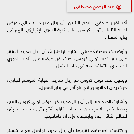
عبد الرحمن مصطفى
أكد تقرير صحفي، اليوم الإثنين، أن ريال مدريد الإسباني، عرض
لاعبه الألماني توني كروس، على أندية الدوري الإنجليزي، للبيع في
يناير المقبل.
وأوضحت صحيفة «ديلي ستار» الإنجليزية، أن ريال مدريد استقر
على بيع لاعبه توني كروس، حيث قرر عرضه على أندية الدوري
الإنجليزي، للتعاقد معه في يناير المقبل.
وينتهي عقد توني كروس مع ريال مدريد، بنهاية الموسم الجاري،
حيث يحق له التوقيع لأي نادٍ آخر في يناير المقبل.
وأشارت الصحيفة، إلى أن ريال مدريد قرر عرض توني كروس للبيع،
بعدما خرج اللاعب من حسابات كارلو أنشيلوتي مدرب الفريق،
لصالح الثنائي جود بيلينجهام وإدوارد كامافينجا.
واختتمت الصحيفة، تقريرها بأن ريال مدريد تواصل مع مانشستر