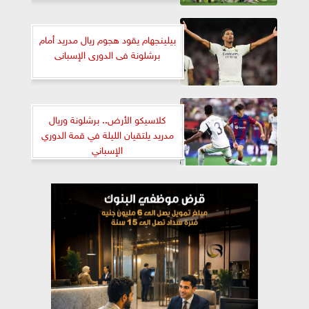
بيلينجهام يقود هجوم ريال مدريد أمام
برشلونة فى الدورى الإسبانى
كلاسيكو الأرض.. برشلونة وريال
مدريد يلتقيان الليلة في قمة الدوري
الإسباني