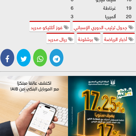
19
غرناطة
6
20
ألميريا
3
جدول ترتيب الدوري الإسباني
فوز أتلتيكو مدريد
أخبار الرياضة
برشلونة
ريال مدريد