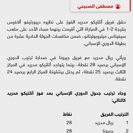
مصطفى الصبيحي
حقق فريق أتلتيكو مدريد الفوز على نظيره ديبورتيفو ألافيس
بنتيجة 2-1 في المباراة التي أقيمت بينهما مساء الأحد على ملعب
سيفيتاس ميتروبوليتانو، ضمن منافسات الجولة الحادية عشرة من
بطولة الدوري الإسباني.
ويأتي ريال مدريد مع فريق جيرونا في صدارة ترتيب الدوري
الإسباني برصيد 28 نقطة، بينما يتواجد أتلتيكو مدريد في المركز
الثالث برصيد 25 نقطة، ثم يحتل برشلونة المركز الرابع برصيد 24
نقطة.
وجاء ترتيب جدول الدوري الإسباني بعد فوز أتلتيكو مدريد
كالتالي:
الترتيب
الفريق
نقاط
1
ريال مدريد
28
2
جيرونا
28