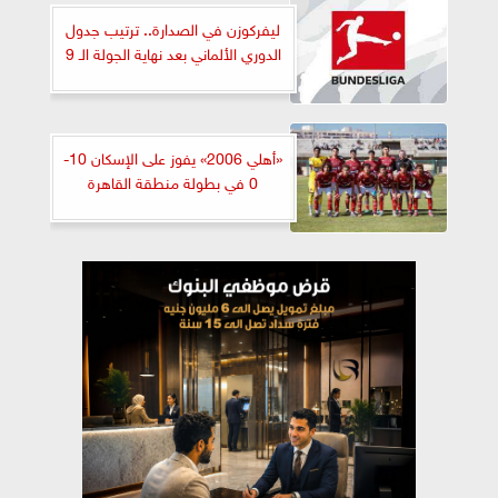
ليفركوزن في الصدارة.. ترتيب جدول
الدوري الألماني بعد نهاية الجولة الـ 9
«أهلي 2006» يفوز على الإسكان 10-
0 في بطولة منطقة القاهرة