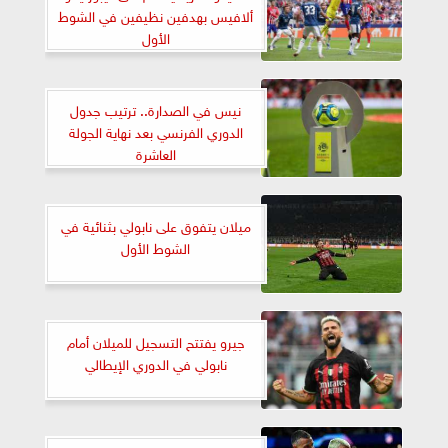
ألافيس بهدفين نظيفين في الشوط
الأول
نيس في الصدارة.. ترتيب جدول
الدوري الفرنسي بعد نهاية الجولة
العاشرة
ميلان يتفوق على نابولي بثنائية في
الشوط الأول
جيرو يفتتح التسجيل للميلان أمام
نابولي في الدوري الإيطالي