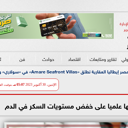
دارة 
ير
ولي
تقارير ومتابعات
اقتصاد
حوادث
فن
ث
تقدم الإنشاءات إلى 90%
الإثنين، 30 أكتوبر 2023
05:07 مـ
بتوقيت الق