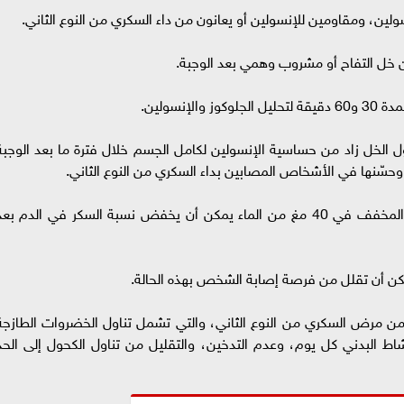
ين، ومقاومين للإنسولين أو يعانون من داء السكري من النوع الثاني.
إنسولين.
ل الخل زاد من حساسية الإنسولين لكامل الجسم خلال فترة ما بعد الوجبة
سّنها في الأشخاص المصابين بداء السكري من النوع الثاني.
واستنتج الباحثون أن تناول 20 مغ من خل التفاح المخفف في 40 مغ من الماء يمكن أن يخفض نسبة السكر في الدم بع
 أن تقلل من فرصة إصابة الشخص بهذه الحالة.
ة من مرض السكري من النوع الثاني، والتي تشمل تناول الخضروات الطازجة
 البدني كل يوم، وعدم التدخين، والتقليل من تناول الكحول إلى الحد