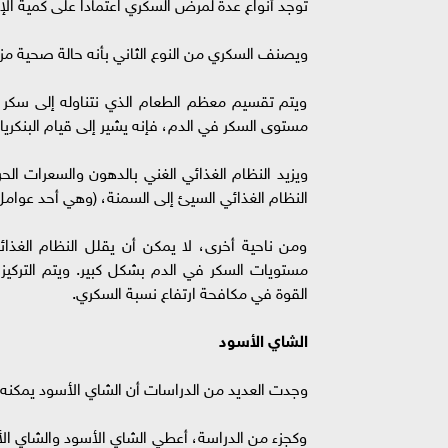
توجد أنواع عدة لمرض السكري اعتمادا على كمية الإنس
ويصنف السكري من النوع الثاني بأنه حالة صحية مز
ويتم تقسيم معظم الطعام الذي نتناوله إلى سكر (
مستوى السكر في الدم، فإنه يشير إلى قيام البنكريا
ويزيد النظام الغذائي الغني بالدهون والسعرات ا
النظام الغذائي السيئ إلى السمنة، (وهي أحد عوا
ومن ناحية أخرى، لا يمكن أن يقلل النظام الغ
مستويات السكر في الدم بشكل كبير. ويتم الترك
القوة في مكافحة ارتفاع نسبة السكري.
الشاي الأسود
وجدت العديد من الدراسات أن الشاي الأسود يمكنه 
وكجزء من الدراسة، أعطي الشاي الأسود والشاي الأخ