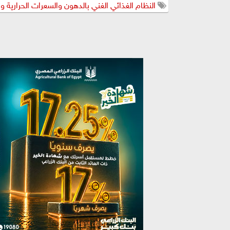
النظام الغذائي الغني بالدهون والسعرات الحرارية