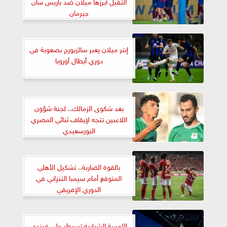
الثقيل أبرزها ميلان ضد باريس سان
جيرمان
إنتر ميلان يعبر سالزبورج بصعوبة في
دوري أبطال أوروبا
بعد شكوى الزمالك.. لجنة شؤون
اللاعبين تتجه لإيقاف ثنائي المصري
البورسعيدي
بالقوة الضاربة.. تشكيل الأهلي
المتوقع أمام سيمبا التنزاني في
الدوري الإفريقي
اللمسة الشبابية تسيطر على فيندي