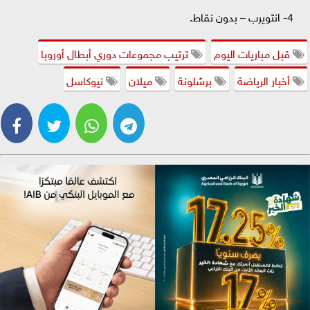
4- انتويرب – بدون نقاط.
قبل مباريات اليوم
ترتيب مجموعات دوري أبطال أوروبا
أخبار الرياضة
برشلونة
ميلان
نيوكاسل