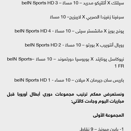
سيلتك X أتلتيكو مدريد – 10 مساءً – beIN Sports HD 3
سرفينا زفيزدا الصربي X لايبزيج– 10 مساءً
يونج بويز X مانشستر سيتى – 10 مساءً - beIN Sports HD 4
رويال أنتويرب X بورتو – 10 مساءً - beIN Sports HD 2
نيوكاسل يونايتد X بوروسيا دورتموند – 10 مساءً –beIN Sports
1 FR
باريس سان جيرمان X ميلان – 10 مساء - beIN Sports HD 1
ونستعرض معكم ترتيب مجموعات دوري أبطال أوروبا قبل
مباريات اليوم وجاءت كالأتي:
المجموعة الأولى
1- بايرن ميونخ – 9 نقاط.