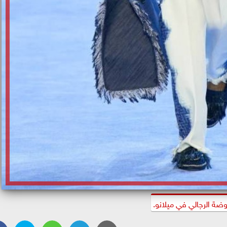
وضة الرجالي في ميلانو.