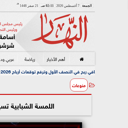
هـ
الجمعة
7 أغسطس 2026
02:11 صـ
21 صفر 1448
رئيس مجلس الإ
ورئيس التحر
أسامة 
شرشر
أهم الأخبار
رياضة
عربي ود
مقتل مسن داخل منز
منوعات
اللمسة الشبابية تسيطر