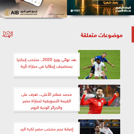
موضوعات متعلقة
بعد نهائي يورو 2020.. منتخب إنجلترا
يستضيف إيطاليا في مباراة ثأرية
محمد صلاح الأغلى.. تعرف على
القيمة التسويقية لمباراة مصر
والجزائر الودية اليوم
إصابة نجم منتخب مصر لكرة اليد