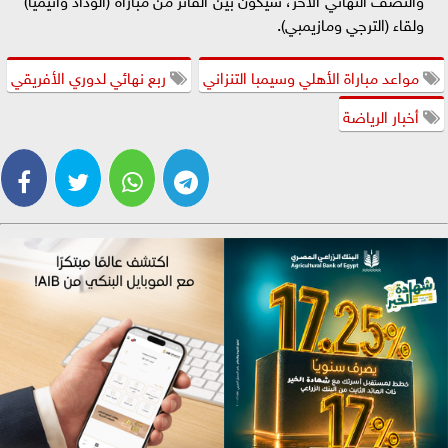
ولقاء (الترجي ومازيمبي).
مواعد مباراة الأهلي وسيمبا التنزاني
ربع نهائي لدوري الأفريقي
أخبار الرياضة