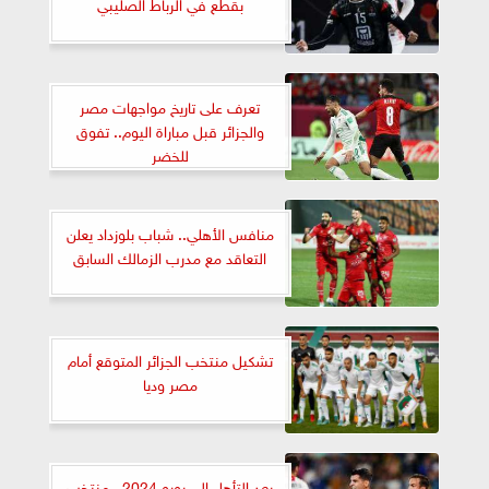
بقطع في الرباط الصليبي
تعرف على تاريخ مواجهات مصر
والجزائر قبل مباراة اليوم.. تفوق
للخضر
منافس الأهلي.. شباب بلوزداد يعلن
التعاقد مع مدرب الزمالك السابق
تشكيل منتخب الجزائر المتوقع أمام
مصر وديا
بعد التأهل إلى يورو 2024.. منتخب