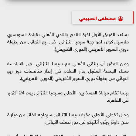
مصطفى الصبيحي
يستعد الفريق الأول لكرة القدم بالنادي الأهلي بقيادة السويسري
مارسيل كولر، لمواجهة سيمبا التنزاني، في ربع النهائي من بطولة
دوري السوبر الأفريقي (الدوري الأفريقي).
ومن المقرر أن يلتقي الأهلي مع سيمبا التنزاني، فى السادسة
مساء الجمعة المقبل بدار السلام في إطار منافسات دور ربع
النهائي من بطولة دوري السوبر الأفريقي (الدوري الأفريقي).
بينما تقام مباراة العودة بين الأهلي وسيمبا التنزاني يوم 24 أكتوبر
فى القاهرة.
وحال تخطي الأهلي عقبة سيمبا التنزانى سيواجه الفائز من مباراة
صن داونز وبترو أتلتيكو فى دور نصف النهائي.
والنصف النهائي الآخر، سيكون بين الفائز من مباراة (الوداد وأنيميا)