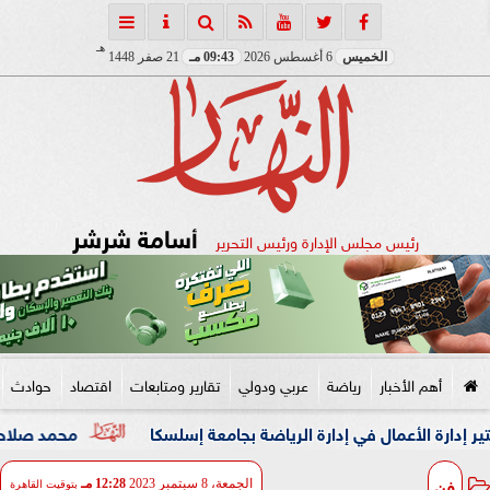
هـ
الخميس
6 أغسطس 2026
09:43 مـ
21 صفر 1448
أسامة شرشر
رئيس مجلس الإدارة ورئيس التحرير
أهم الأخبار
رياضة
عربي ودولي
تقارير ومتابعات
اقتصاد
حوادث
عمال في إدارة الرياضة بجامعة إسلسكا
محمد صلاح: لم أتوقع ه
فن
الجمعة، 8 سبتمبر 2023
12:28 مـ
بتوقيت القاهرة