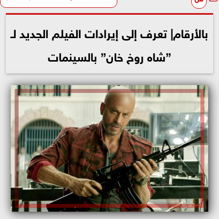
بالأرقام| تعرف إلى إيرادات الفيلم الجديد لـ
”شاه روخ خان” بالسينمات