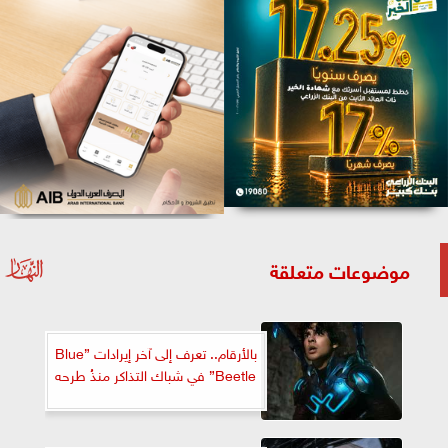
موضوعات متعلقة
بالأرقام.. تعرف إلى آخر إيرادات ”Blue
Beetle” في شباك التذاكر منذُ طرحه