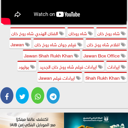
شاه روخ خان
شاه روخان
الفنان الهندي شاه روخ خان
افلام شاه روخ خان
فيلم جوان شاه روخ خان
Jawan
Jawan Shah Rukh Khan
Jawan Box Office
ايرادات
ايرادات فيلم شاه روخ خان الجديد
بوليود
Shah Rukh Khan
ايرادات فيلم Jawan