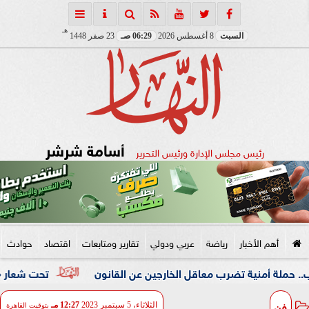
هـ
السبت
8 أغسطس 2026
06:29 صـ
23 صفر 1448
أسامة شرشر
رئيس مجلس الإدارة ورئيس التحرير
أهم الأخبار
رياضة
عربي ودولي
تقارير ومتابعات
اقتصاد
حوادث
نية تضرب معاقل الخارجين عن القانون
تحت شعار «خدمة بيوت ا
فن
الثلاثاء، 5 سبتمبر 2023
12:27 مـ
بتوقيت القاهرة