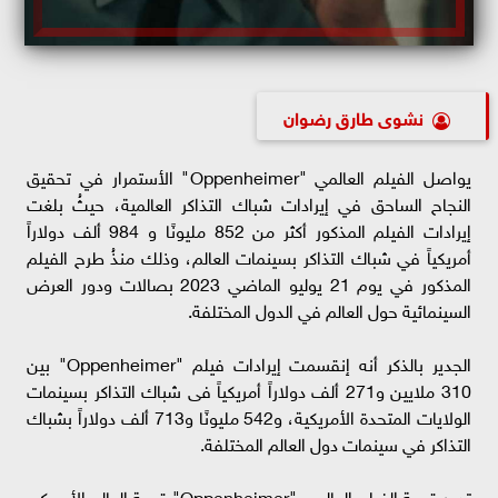
نشوى طارق رضوان
يواصل الفيلم العالمي "Oppenheimer" الأستمرار في تحقيق
النجاح الساحق في إيرادات شباك التذاكر العالمية، حيثُ بلغت
إيرادات الفيلم المذكور أكثر من 852 مليونًا و 984 ألف دولاراً
أمريكياً في شباك التذاكر بسينمات العالم، وذلك منذُ طرح الفيلم
المذكور في يوم 21 يوليو الماضي 2023 بصالات ودور العرض
السينمائية حول العالم في الدول المختلفة.
الجدير بالذكر أنه إنقسمت إيرادات فيلم "Oppenheimer" بين
310 ملايين و271 ألف دولاراً أمريكياً فى شباك التذاكر بسينمات
الولايات المتحدة الأمريكية، و542 مليونًا و713 ألف دولاراً بشباك
التذاكر في سينمات دول العالم المختلفة.
تدور قصة الفيلم العالمي "Oppenheimer" قصة العالم الأمريكي