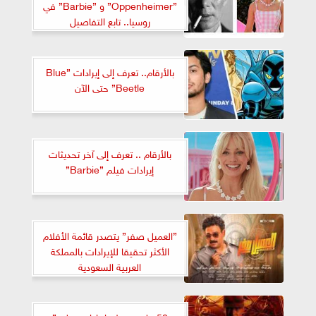
”Oppenheimer” و ”Barbie” في
روسيا.. تابع التفاصيل
بالأرقام.. تعرف إلى إيرادات ”Blue
Beetle” حتى الآن
بالأرقام .. تعرف إلى آخر تحديثات
إيرادات فيلم ”Barbie”
”العميل صفر” يتصدر قائمة الأفلام
الأكثر تحقيقا للإيرادات بالمملكة
العربية السعودية