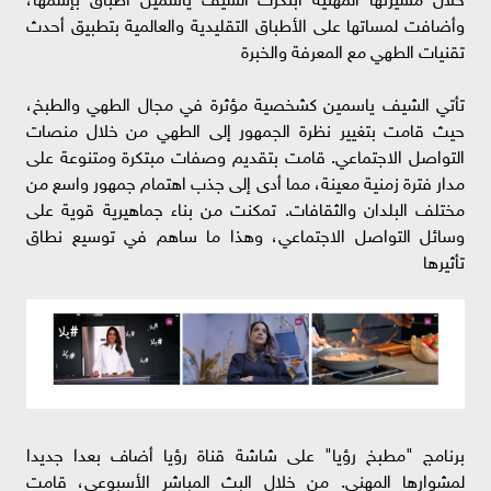
وأضافت لمساتها على الأطباق التقليدية والعالمية بتطبيق أحدث
تقنيات الطهي مع المعرفة والخبرة
تأتي الشيف ياسمين كشخصية مؤثرة في مجال الطهي والطبخ،
حيث قامت بتغيير نظرة الجمهور إلى الطهي من خلال منصات
التواصل الاجتماعي. قامت بتقديم وصفات مبتكرة ومتنوعة على
مدار فترة زمنية معينة، مما أدى إلى جذب اهتمام جمهور واسع من
مختلف البلدان والثقافات. تمكنت من بناء جماهيرية قوية على
وسائل التواصل الاجتماعي، وهذا ما ساهم في توسيع نطاق
تأثيرها
برنامج "مطبخ رؤيا" على شاشة قناة رؤيا أضاف بعدا جديدا
لمشوارها المهني. من خلال البث المباشر الأسبوعي، قامت