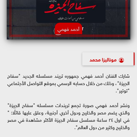
أحمد فهمي
موناليزا محمد
شارك الفنان أحمد فهمي جمهوره تريند مسلسله الجديد "سفاح
الجيزة"، وذلك من خلال حسابه الرسمي بموقع التواصل الأجتماعي
"توتير".
ونشر أحمد فهمي صورة تجمع تريندات مسلسله "سفاح الجيزة"
والذي يضم مصر والخليج ودول أخري أجنبية، وعلق عليها قائلًا: "
في اول ٢٤ ساعة مسلسل سفاح الجيزة الأكثر مشاهدة في مصر
والخليج وكتير من دول العالم".