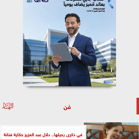
فن
في ذكرى رحيلها.. دلال عبد العزيز حكاية فنانة