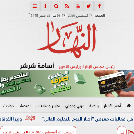
هـ
الجمعة
7 أغسطس 2026
03:47 مـ
22 صفر 1448
أسامة شرشر
رئيس مجلس الإدارة ورئيس التحرير
أهم الأخبار
رياضة
عربي ودولي
تقارير ومتابعات
اقتصاد
حوادث
رض ”أخبار اليوم للتعليم العالي”
وزيرا الأوقاف والتخطيط 
فن
السبت، 26 أغسطس 2023
03:37 مـ
بتوقيت القاهرة