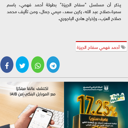
يذكر أن مسلسل "سفاح الجيزة" بطولة أحمد فهمي، باسم
سمرة،صلاح عبد الله، ركين سعد، ميمي جمال، ومن تأليف محمد
صلاح العزب، وإخراج هادي الباجوريِ.
أحمد فهمي سفاح الجيزة