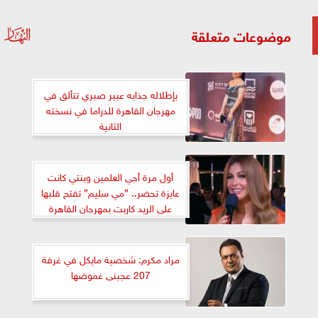
موضوعات متعلقة
بإطلاله جذابه عبير صبري تتألق في
مهرجان القاهرة للدراما في نسخته
الثانية
أول مرة أجي العلمين وبنتي كانت
عايزة تحضر.. ”مي سليم” تفتح قلبها
على الريد كاربت بمهرجان القاهرة
للدراما
مراد مكرم: شخصية مايكل في غرفة
207 عجبنى غموضها