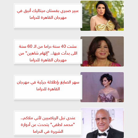
عبير صبري بفستان ميتاليك أنيق في
مهرجان القاهرة للدراما
عشت 40 سنة دراما من الـ 60 سنة
اللى بدأت فيها.. ”إلهام شاهين” من
مهرجان القاهرة للدراما
سهر الصايغ بإطلالة جرئية في مهرجان
القاهرة للدراما
عندي نبل الرياضيين لأني ملاكم..
”محمد لطفي” يتحدث عن أدوارة
الشريرة في الدراما