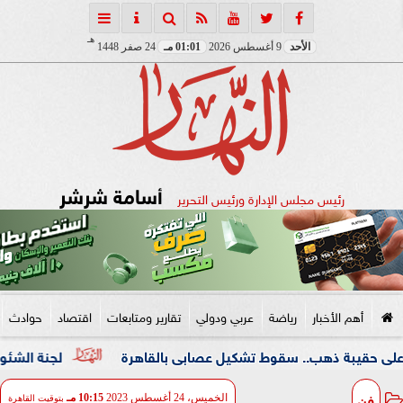
هـ
الأحد
9 أغسطس 2026
01:01 مـ
24 صفر 1448
أسامة شرشر
رئيس مجلس الإدارة ورئيس التحرير
أهم الأخبار
رياضة
عربي ودولي
تقارير ومتابعات
اقتصاد
حوادث
ذهب.. سقوط تشكيل عصابى بالقاهرة
لجنة الشئون العربية بـ
فن
الخميس، 24 أغسطس 2023
10:15 مـ
بتوقيت القاهرة