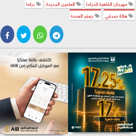
مهرجان القاهرة للدراما
العلمين الجديدة
دراما
هالة صدقي
جعفر العمدة