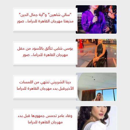
”سالي شاهين” و”آية جمال الدين”
مذيعتا مهرجان القاهرة للدراما.. صور
بوسي شلبي تتألق بالأسود من حفل
مهرجان القاهرة للدراما.. صور
دينا الشربيني تنتهي من اللمسات
الأخيرقبل بدء مهرجان القاهرة للدراما
وفاء عامر تحمس جمهورها قبل بدء
مهرجان القاهرة للدراما