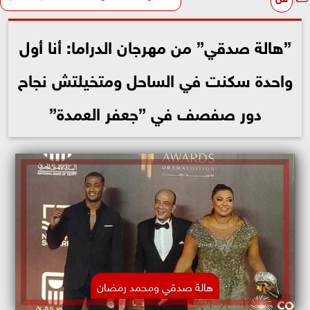
”هالة صدقي” من مهرجان الدراما: أنا أول
واحدة سكنت في الساحل ومتخيلتش نجاح
دور صفصف في ”جعفر العمدة”
هالة صدقي ومحمد رمضان