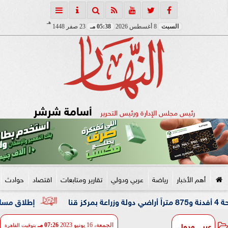
هـ
السبت
8 أغسطس 2026
05:38 مـ
23 صفر 1448
أسامة شرشر
رئيس مجلس الإدارة ورئيس التحرير
أهم الأخبار
رياضة
عربي ودولي
تقارير ومتابعات
اقتصاد
حوادث
إطلاق مسابقة ”المرشد
عربي ودولي
الجمعة، 16 يونيو 2023
07:26 مـ
بتوقيت القاهرة