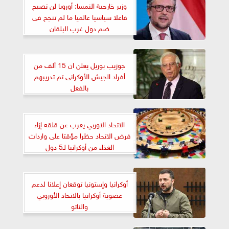
وزير خارجية النمسا: أوروبا لن تصبح
فاعلا سياسيا عالميا ما لم تنجح فى
ضم دول غرب البلقان
جوزيب بوريل يعلن ان 15 ألف من
أفراد الجيش الأوكرانى تم تدريبهم
بالفعل
الاتحاد الاوربي يعرب عن قلقه إزاء
فرض الاتحاد حظرا مؤقتا على واردات
الغذاء من أوكرانيا لـ5 دول
أوكرانيا وإستونيا توقعان إعلانا لدعم
عضوية أوكرانيا بالاتحاد الأوروبي
والناتو