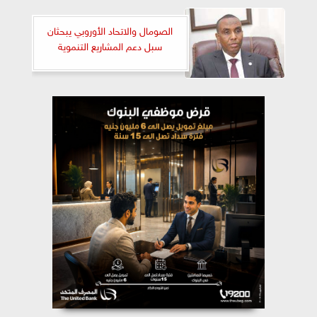
الصومال والاتحاد الأوروبي يبحثان
سبل دعم المشاريع التنموية