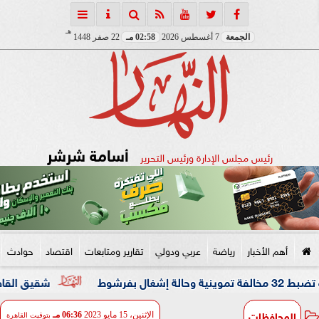
هـ
الجمعة
7 أغسطس 2026
02:58 مـ
22 صفر 1448
أسامة شرشر
رئيس مجلس الإدارة ورئيس التحرير
أهم الأخبار
رياضة
عربي ودولي
تقارير ومتابعات
اقتصاد
حوادث
شقيق القاضي المزيف: كا
المحافظات
الإثنين، 15 مايو 2023
06:36 مـ
بتوقيت القاهرة