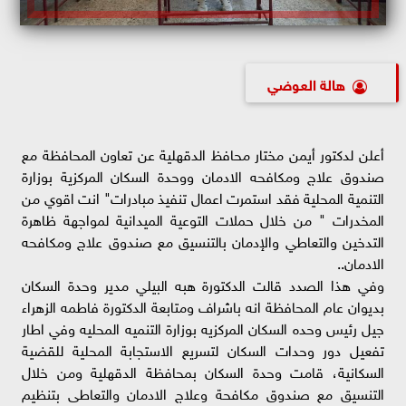
هالة العوضي
أعلن لدكتور أيمن مختار محافظ الدقهلية عن تعاون المحافظة مع
صندوق علاج ومكافحه الادمان ووحدة السكان المركزية بوزارة
التنمية المحلية فقد استمرت اعمال تنفيذ مبادرات" انت اقوي من
المخدرات " من خلال حملات التوعية الميدانية لمواجهة ظاهرة
التدخين والتعاطي والإدمان بالتنسيق مع صندوق علاج ومكافحه
الادمان..
وفي هذا الصدد قالت الدكتورة هبه البيلي مدير وحدة السكان
بديوان عام المحافظة انه باشراف ومتابعة الدكتورة فاطمه الزهراء
جيل رئيس وحده السكان المركزيه بوزارة التنميه المحليه وفي اطار
تفعيل دور وحدات السكان لتسريع الاستجابة المحلية للقضية
السكانية، قامت وحدة السكان بمحافظة الدقهلية ومن خلال
التنسيق مع صندوق مكافحة وعلاج الادمان والتعاطى بتنظيم