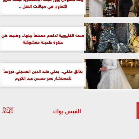
التعاون في مجالات النقل...
صحة القليوبية تداهم مصنعاً ببنها.. وضبط طن
حلاوة طحينة مغشوشة
بتألق ملكي.. يمني علاء الدين الحسيني عروساً
للمستشار عمر محسن عبد الكريم
الفيس بوك