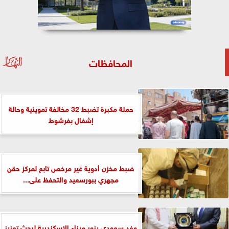
المحافظات
حملة مكبرة تضبط 32 مخالفة تموينية وحالة
إشغال بفرشوط
ضبط مخزن أدوية غير مرخص تابع لمركز حقن
مجهري ببورسعيد والتحفظ على...
وفد سعودي يزور ميناء الإسكندرية لبحث تعزيز