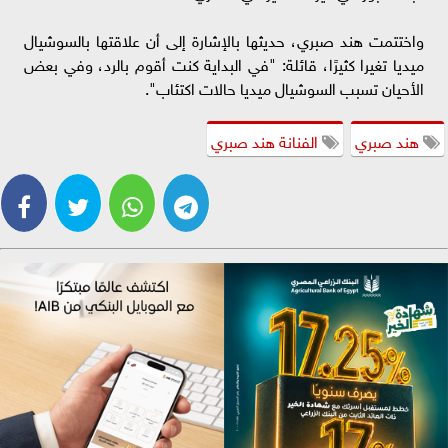
واختتمت هند صبري، حديثها بالإشارة إلى أن علاقتها بالسوشيال
ميديا تغيرا كثيرًا، قائلة: "في البداية كنت أقوم بالرد، وفي بعض
الأحيان تسبب السوشيال ميديا حالات اكتئاب".
هند صبري
الفنانة هند صبري