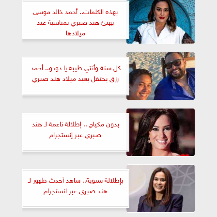
بهذه الكلمات.. أحمد خالد موسى
يهنئ هند صبري بمناسبة عيد
ميلادها
كل سنة وأنتي طيبة يا دودو.. أحمد
رزق يحتفل بعيد ميلاد هند صبري
بدون مكياج .. إطلالة ناعمة لـ هند
صبري عبر إنستجرام
بإطلالة شتوية.. شاهد أحدث ظهور لـ
هند صبري عبر انستجرام