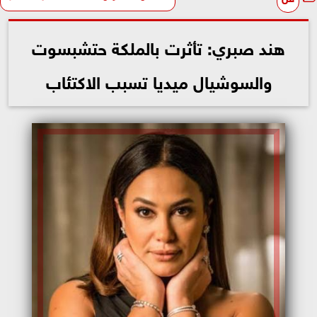
هند صبري: تأثرت بالملكة حتشبسوت
والسوشيال ميديا تسبب الاكتئاب