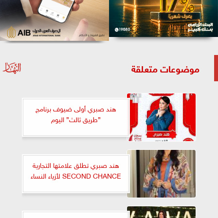
موضوعات متعلقة
هند صبري أولى ضيوف برنامج
”طريق ثالث” اليوم
هند صبري تطلق علامتها التجارية
SECOND CHANCE لأزياء النساء