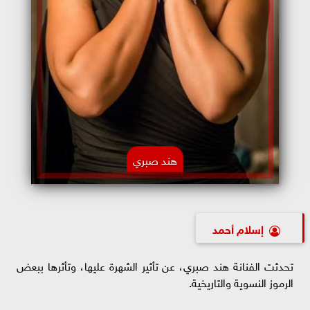
هند صبري
إسلام أحمد
تحدثت الفنانة هند صبري، عن تأثير الشهرة عليها، وتأثرها ببعض
الرموز النسوية والتاريخية.