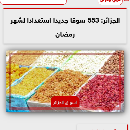
الجزائر: 553 سوقا جديدا استعدادا لشهر
رمضان
اسواق الجزائر