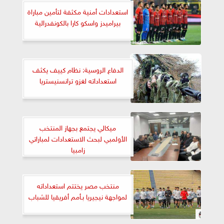
استعدادات أمنية مكثفة لتأمين مباراة
بيراميدز واسكو كارا بالكونفدرالية
الدفاع الروسية: نظام كييف يكثف
استعداداته لغزو ترانسنيستريا
ميكالي يجتمع بجهاز المنتخب
الأولمبي لبحث الاستعدادات لمباراتي
زامبيا
منتخب مصر يختتم استعداداته
لمواجهة نيجيريا بـأمم أفريقيا للشباب