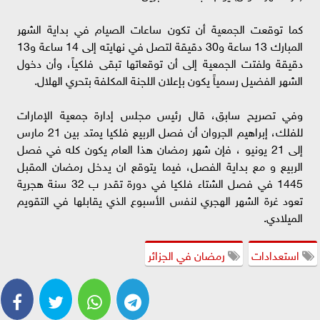
كما توقعت الجمعية أن تكون ساعات الصيام في بداية الشهر
المبارك 13 ساعة و30 دقيقة لتصل في نهايته إلى 14 ساعة و13
دقيقة ولفتت الجمعية إلى أن توقعاتها تبقى فلكياً، وأن دخول
الشهر الفضيل رسمياً يكون بإعلان اللجنة المكلفة بتحري الهلال.
وفي تصريح سابق، قال رئيس مجلس إدارة جمعية الإمارات
للفلك، إبراهيم الجروان أن فصل الربيع فلكيا يمتد بين 21 مارس
إلى 21 يونيو ، فإن شهر رمضان هذا العام يكون كله في فصل
الربيع و مع بداية الفصل، فيما يتوقع ان يدخل رمضان المقبل
1445 في فصل الشتاء فلكيا في دورة تقدر ب 32 سنة هجرية
تعود غرة الشهر الهجري لنفس الأسبوع الذي يقابلها في التقويم
الميلادي.
استعدادات
رمضان في الجزائر