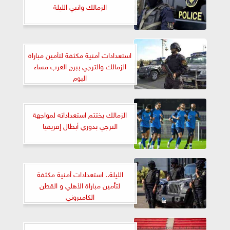
الزمالك وانبي الليلة
استعدادات أمنية مكثفة لتأمين مباراة
الزمالك والترجي ببرج العرب مساء
اليوم
الزمالك يختتم استعداداته لمواجهة
الترجي بدوري أبطال إفريقيا
الليلة.. استعدادات أمنية مكثفة
لتأمين مباراة الأهلي و القطن
الكاميروني