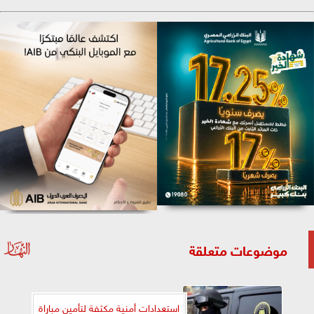
موضوعات متعلقة
استعدادات أمنية مكثفة لتأمين مباراة