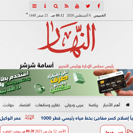
هـ
الخميس
6 أغسطس 2026
08:12 صـ
21 صفر 1448
أسامة شرشر
رئيس مجلس الإدارة ورئيس التحرير
أهم الأخبار
رياضة
عربي ودولي
تقارير ومتابعات
اقتصاد
حوادث
ر مفاجئ بخط مياه رئيسي قطر 1000
عمر الوكيل ”بكار” مدربًا
عربي ودولي
الأحد، 12 مارس 2023
09:39 مـ
بتوقيت القاهرة