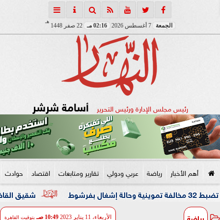
هـ
الجمعة
7 أغسطس 2026
02:16 مـ
22 صفر 1448
أسامة شرشر
رئيس مجلس الإدارة ورئيس التحرير
أهم الأخبار
رياضة
عربي ودولي
تقارير ومتابعات
اقتصاد
حوادث
شقيق القاضي المزيف: كا
رياضة
الأربعاء، 11 يناير 2023
10:49 صـ
بتوقيت القاهرة