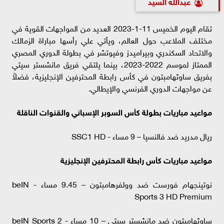
عبدالله السيد
تقام اليوم الخميس 11-1-2023 العديد من المواجهات القوية في
مختلف الملاعب حول العالم، ويأتي علي رأسها مباراة الزمالك
والاتحاد السكندري وبيراميدز وفيوتشر في بطولة الدوري المصري
الممتاز لموسم 2022-2023، بينما يلتقي فريق مانشستر سيتي
بفريق ساوثهامبتون في كأس رابطة المحترفين الإنجليزية، فضلاً
عن مواجهات الدوري الفرنسي والإيطالي.
مواعيد مباريات بطولة كأس السوبر الإسباني والقنوات الناقلة
ريال مدريد ضد فالنسيا – 9 مساء - SSC1 HD
مواعيد مباريات كأس رابطة المحترفين الإنجليزية
نوتينجهام فورست ضد وولفرهامبتون – 9.45 مساء - beIN
Sports 3 HD Premium
ساوثهامبتون ضد مانشستر سيتي – 10 مساء - beIN Sports 2