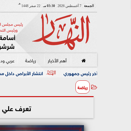
هـ
الجمعة
7 أغسطس 2026
03:30 مـ
22 صفر 1448
رئيس مجلس الإ
ورئيس التحر
أسامة 
شرشر
أهم الأخبار
رياضة
عربي ود
ر رئيس جمهوري
انتشار الأبراص داخل مستشفى جوستاف روسي 
رياضة
تعرف علي أ