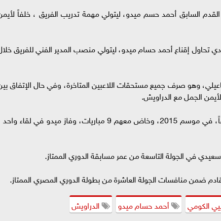
القدم السابق أحمد حسم ميدو، ليتولي مهمة تدريب الفريق ، خلفاً لأيمن
دي تحاول إقناع أحمد حسام ميدو، ليتولي منصب المدير الفني للفريق خلال
لي، وهو صرف جميع مستحقات اللاعبين المتاخرة، وفي حال الإتفاق بين
لأيمن الجمل مع الدراويش.
والجدير بالذكر أن ميدو درب نادي الإسماعيلي سابقاً، في موسم 2015، وخاض معهم 9 مباريات، وفاز ميدو في لقاء واحد
سعيدي في الجولة التاسعة من عمر مسابقة الدوري الممتاز.
ادم ضمن منافسات الجولة العاشرة من بطولة الدوري المصري الممتاز.
يي الكومي
أحمد حسام ميدو
الدراويش