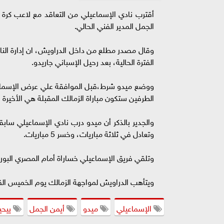
أقترب نادي الإسماعيلي من التعاقد مع لاعب كرة 
الجمل المدير الفني الحالي.
وقال مصدر مطلع من داخل الدراويش، ان إدارة النا
الفترة الحالية، بعد رحيل الإسباني جاريدو.
ووضع ميدو شرط،قبل الموافقة علي عرض الإسماعي
الطرفين ستكون مباراة الزمالك المقبلة هي الأخيرة 
وتعادل في ثلاثة مباريات، وخسر 5 مباريات.
وتلقي فريق الإسماعيلي خساراة أمام المصري البور
ويتأهب الدراويش لمواجهة الزمالك يوم الخميس الق
الإسماعيلي
ميدو
أيمن الجمل
ييحي