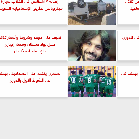
ن ثلاثي
إصابة ٧ أشخاص في انقلاب سيارة
ماعيلي
ميكروباص بطريق الإسماعيلية السوي
في الدوري
تعرف على موعد وشروط وأسعار تذاكر
حفل بهاء سلطان ومسار إجباري
بالإسماعيلية 6 يناير
ي بهدف فى
المصري يتقدم علي الإسماعيلي بهد
فى الشوط الأول بالدوري