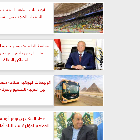
أتوبيسات جماهير المنتخب
للاعتداء بالطوب من السنغ
محافظ القاهرة: توفير خطوط 
نقل عام من جامع عمرو بن
لمساكن الخيالة
أتوبيسات كهربائية صناعة مصري
بين العربية للتصنيع وشرك
الاتحاد السكندرى يوفر أتوبي
الجماهير لمؤازرة سيد البلد أم