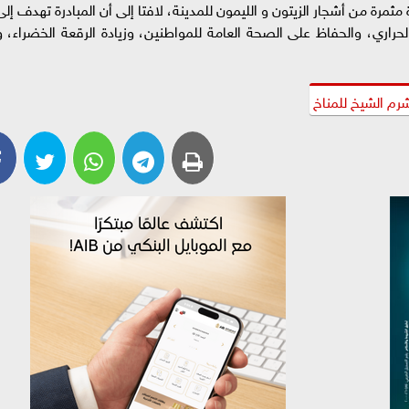
نة، وتم بالفعل وصول 14 ألف شجرة مثمرة من أشجار الزيتون و الليمون للمدينة، لافتا إلى أن المبادرة تهدف إل
حراري، والحفاظ على الصحة العامة للمواطنين، وزيادة الرقعة الخضراء، و
رم الشيخ للمناخ