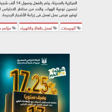
المركزية بالمدي
تحسين نوعية الهواء، والحد من مخاطر الاحتباس ال
توفير فرص عمل تعمل فى زراعة الأشجار الجديدة.
أتوبيسات
تعمل بالغااز والكهرباء
مؤتمر ش