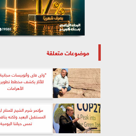
موضوعات متعلقة
”واى فاى وأتوبيسات مجانية”.
للأثار يكشف مخطط تطوير
الأهرامات
مؤتمر شرم الشيخ للمناخ 
المستقبل البعيد ولكنه ينا
تمس حياتنا اليومية.