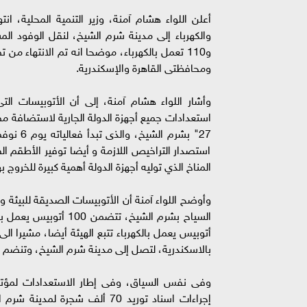
و110 تعمل بالكهرباء، موضحا انه تم الانتهاء من 
ومحافظتى القاهرة والإسكندرية.
27" بشرم
استصدار التراخيص اللازمة و أيضا توفير الأطقم الف
المناخ الذي توليه أجهزة الدولة أهمية كبيرة للخروج
وأوضح اللواء آمنة أن الأتوبيسات الصديقة للبيئة 
بالاسكندرية، لتصل إلى مدينة شرم الشيخ، وتنضم إلى