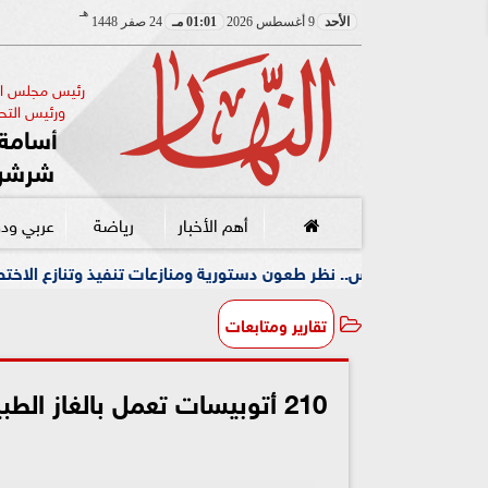
هـ
الأحد
9 أغسطس 2026
01:01 مـ
24 صفر 1448
رئيس مجلس الإ
ورئيس التحر
أسامة 
شرشر
أهم الأخبار
رياضة
عربي ود
نظر طعون دستورية ومنازعات تنفيذ وتنازع الاختصاص
انتحل
تقارير ومتابعات
210 أتوبيسات تعمل بالغاز ال