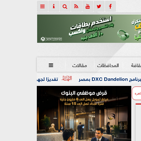
قافة
المحافظات
مقالات

تقديرًا لجهوه في تطوير التعليم.. جامعة هيروشيما
اهرة