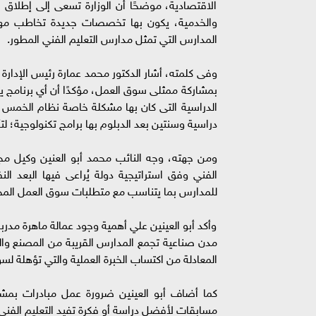
الاقتصادية، موضحًا أن الوزارة تسعى إلى إطلاق 
والخدمية، يكون بها تخصصات جديدة تخاطب مهن ا
المدارس التي تمثل مدارس التعليم الفني المطور.
بمشاركة ممثلى سوق العمل، مؤكدًا أن أي برنامج ي
الدراسية التى كان بها مشكلة خاصة نظام الخمس 
دراسية وسنتين بعد الدبلوم بها برامج تكنولوجية؛ لت
ومن جهته، وجه النائب محمد أبو العنين وكيل مجل
الفني وفق استراتيجية دولة يُراعى فيها البعد ا
للمدارس بما يتناسب مع متطلبات سوق العمل المحلي
وأكد أبو العينين علي أهمية وجود عمالة ماهرة مدرب
مدن صناعية تجمع المدارس القريبة من المصنع وا
المعادلة من اكتساب الخبرة العملية والتي تؤهلة لسو
مسابقات لأفضل دراسة أو فكرة تفيد التعليم الفني،