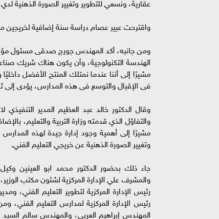
عقارية، ونسعي للتطوير وتغيير الصورة الذهنية لدي ا
واقترحت عبير عصام دراسة سنة إضافية لخريجين مدا
ومن جانبه، أكد المهندس جورج صدقى مسئول مؤسسة 
الهندسة التكنولوجية، وأن يكون هناك شريك صناعى
مشيرًا إلى أننا عندما نمتلك المنتج الأفضل داخليًا
فى الإقبال والتوسع فى هذه المدارس، يؤدى إلى ثقل
وقال الدكتور خالد عبد العظيم المدير التنفيذي ل
والتفاؤل الذي قدمته وزارة التربية والتعليم، بالإ
مشيرًا إلى أهمية وجود إدارة جيدة لهذه المدارس
وتغيير الصورة الذهنية عن خريجي التعليم الفني.
جاء ذلك بحضور الدكتور محمد ابو العينين وكيل 
والمشرف علي الإدارة المركزية لشئون مكتب الوزير، و
رئيس الإدارة المركزية لتطوير التعليم الفني، ومد
رئيس الإدارة المركزية لمدارس التعليم الفني، و
المهندس إبراهيم العربي، والمهندس سالم السي