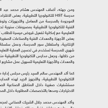
مدرسة HST للتكنولوجيا التطبيقية، بعض ا
الموجودة بالمدرسة من المعامل والتجهيزات وتوف
الفنية للتكنولوجيا التطبيقية بمصروفات سنوية تحدد
التعليمية مع إمكانية تفعيل قروض ميسرة للطلاب تق
بعض الأجهزة والمعدات الفنية والصناعات الصغير
الإنتاجية، واستغلال سور المدرسة، وعمل سلسلة
شهري للمدرسة تستخدم في تحسين العملية التعليمي
من خلالها، وجعل مدارس التكنولوجيا التطبيقية من
والمعدات والأجهزة التعليمية لتسهيل عمل مشاريع ال
كما أكد المهندس سالم السيد رئيس مجلس إدارة مد
التكنولوجيا التطبيقية، والتجهيز الجيد لهذه ال
مستشفيات صغيرة داخل المناطق الصناعية الصغي
الاحتياجات ومدها بالتخصصات المطلوبة داخل المد
وأكد المهندس محمد جلال الشريك الصناعي لمج
عالى ولديه مهارات فنية، وبذلك نحقق اكتفاء 