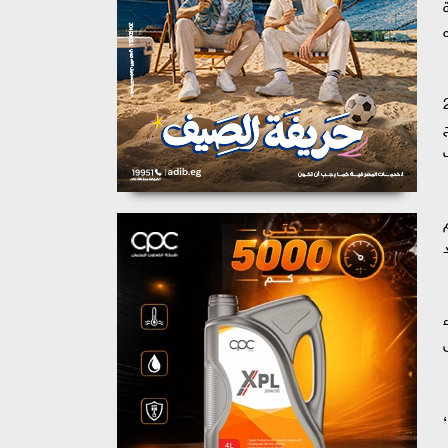
ى تم منذ عام 2019
 مبادرات،