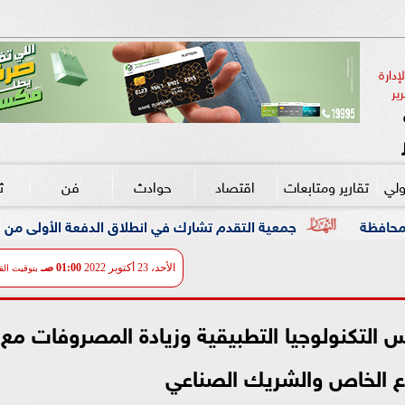
دارة 
ير
ولي
تقارير ومتابعات
اقتصاد
حوادث
فن
ث
عية التقدم تشارك في انطلاق الدفعة الأولى من برنامج DXC Dandelion بمصر
الأحد، 23 أكتوبر 2022
01:00 صـ
بتوقيت الق
س التكنولوجيا التطبيقية وزيادة المصروفات مع
ع الخاص والشريك الصناعي