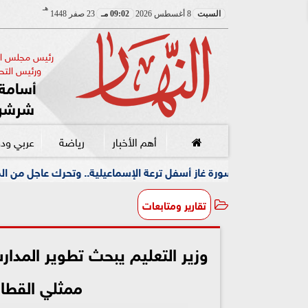
هـ
السبت
8 أغسطس 2026
09:02 مـ
23 صفر 1448
رئيس مجلس الإ
ورئيس التحر
أسامة 
شرشر
أهم الأخبار
رياضة
عربي ود
 غاز أسفل ترعة الإسماعيلية.. وتحرك عاجل من المحافظة
جم
تقارير ومتابعات
وزير التعليم يبحث تطوير المدار
ممثلي القطا