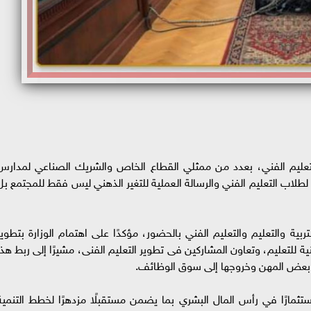
 والتعليم الفني، بعدد من ممثلي القطاع الخاص والشريك الصناعي لمدارس
 لطلاب التعليم الفني والرسالة العملية للتغير الذهني ليس فقط للمجتمع بل
ربية والتعليم والتعليم الفني بالحضور، مؤكدًا على اهتمام الوزارة بتطوير
ة للتعليم، وتعاون المشاركين فى تطوير التعليم الفنى، مشيرًا إلى ربط هذا
 بعض المهن وخروجها إلى سوق الوظائف.
 استثمارًا في رأس المال البشري بما يضمن مستقبلًا مزدهرًا لخطط التنمية