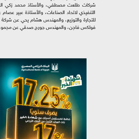
شركات طلعت مصطفي، والأستاذ محمد زكي السوي
التنفيذي لاتحاد الصناعات، والأستاذة عبير عصام 
فولكس فاجن، والمهندس چورچ صدقي عن مجموعة غب