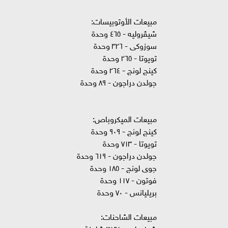
مبيعات الأوتوبيسات:
شيڤروليه - ٤٦٥ وحدة
سوزوكى - ٣٢٦ وحدة
تويوتا - ٢٦٥ وحدة
كينج لونج - ٢٦٤ وحدة
جولدن دراجون - ٨٩ وحدة
مبيعات الميكروباص:
كينج لونج - ٩٠٩ وحدة
تويوتا - ٧١٣ وحدة
جولدن دراجون - ٦١٩ وحدة
جوى لونج - ١٨٥ وحدة
فوتون - ١١٧ وحدة
بريليانس - ٧٠ وحدة
مبيعات الشاحنات:
شيفروليه - ٣١٩١ شاحنة