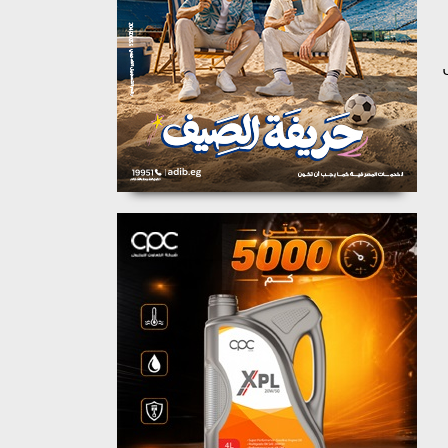
١٥ أوتوبيس