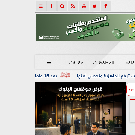
قافة
المحافظات
مقالات

تحصن أمنها
بعد 15 عاماً من الغياب.. المجلس الثقافي البريطاني شريكاً لمهرجان القاهرة للمسرح التجريبي
اهرة