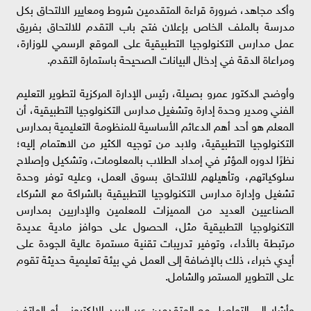
وأكد مجاهد، ضرورة قراءة المتقدمين شروط ومعايير الالتحاق بكل
مدرسة بالملف الخاص بإعلان فتح باب التقدم للالتحاق بفريق
عمل مدارس التكنولوجيا التطبيقية على الموقع الرسمي للوزارة،
ومراعاة الدقة في إدخال البيانات الصحيحة باستمارة التقدم.
وأوضح الدكتور عمرو بصيلة، رئيس الإدارة المركزية لتطوير التعليم
الفني ومدير وحدة إدارة وتشغيل مدارس التكنولوجيا التطبيقية، أن
المعلم هو أحد أهم الدعائم الأساسية للمنظومة التعليمية بمدارس
التكنولوجيا التطبيقية، ولابد من توجيه الكثير من الاهتمام إليه؛
نظرًا لدوره المؤثر في إمداد الطلاب بالمعلومات، وتشكيل وإصلاح
سلوكياتهم، وتأهيلهم للالتحاق بسوق العمل، وعليه توفر وحدة
تشغيل وإدارة مدارس التكنولوجيا التطبيقية بالشراكة مع الشركاء
الصناعيين العديد من المميزات للمعلمين والإداريين بمدارس
التكنولوجيا التطبيقية مثل، الحصول على حوافز مادية عديدة
مرتبطة بالأداء، وتوفير تدريبات تقنية مستمرة عالية الجودة على
أيدي خبراء، ذلك بالإضافة إلى العمل في بيئة تعليمية حديثة تقوم
على التطوير المستمر والشامل.
وأشار إلى التواصل مع المتقدمين عبر البريد الإلكتروني أو الهاتف