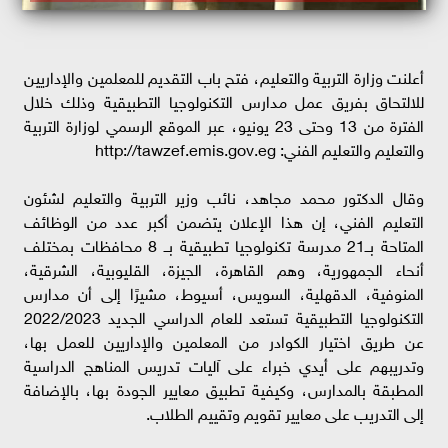
أعلنت وزارة التربية والتعليم، فتح باب التقديم للمعلمين والإداريين
للالتحاق بفريق عمل مدارس التكنولوجيا التطبيقية وذلك خلال
الفترة من 13 وحتى 23 يونيو، عبر الموقع الرسمي لوزارة التربية
والتعليم والتعليم الفني: http://tawzef.emis.gov.eg
وقال الدكتور محمد مجاهد، نائب وزير التربية والتعليم لشئون
التعليم الفني، إن هذا الإعلان يتضمن أكبر عدد من الوظائف
المتاحة بــ21 مدرسة تكنولوجيا تطبيقية بــ 8 محافظات بمختلف
أنحاء الجمهورية، وهم القاهرة، الجيزة، القليوبية، الشرقية،
المنوفية، الدقهلية، السويس، أسيوط، مشيرًا إلى أن مدارس
التكنولوجيا التطبيقية تستعد للعام الدراسي الجديد 2022/2023
عن طريق اختيار الكوادر من المعلمين والإداريين للعمل بها،
وتدريبهم على أيدي خبراء على آليات تدريس المناهج الدراسية
المطبقة بالمدارس، وكيفية تطبيق معايير الجودة بها، بالإضافة
إلى التدريب على معايير تقويم وتقييم الطلاب.