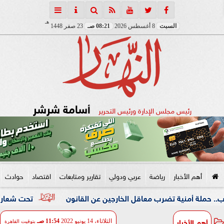
هـ
السبت
8 أغسطس 2026
08:21 صـ
23 صفر 1448
أسامة شرشر
رئيس مجلس الإدارة ورئيس التحرير
أهم الأخبار
رياضة
عربي ودولي
تقارير ومتابعات
اقتصاد
حوادث
ية تضرب معاقل الخارجين عن القانون
تحت شعار «خدمة بيوت ال
أهم الأخبار
الثلاثاء، 14 يونيو 2022
11:54 صـ
بتوقيت القاهرة