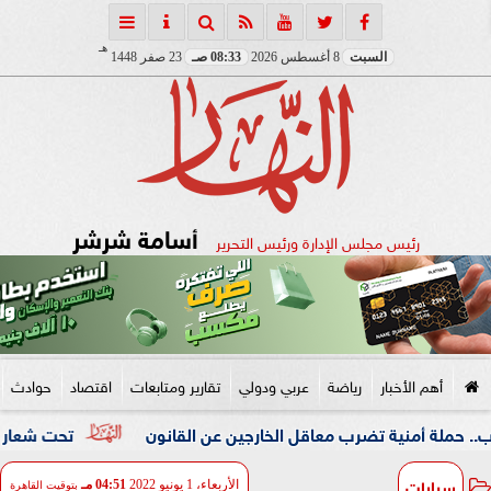
هـ
السبت
8 أغسطس 2026
08:33 صـ
23 صفر 1448
أسامة شرشر
رئيس مجلس الإدارة ورئيس التحرير
أهم الأخبار
رياضة
عربي ودولي
تقارير ومتابعات
اقتصاد
حوادث
نية تضرب معاقل الخارجين عن القانون
تحت شعار «خدمة بيوت ا
سيارات
الأربعاء، 1 يونيو 2022
04:51 مـ
بتوقيت القاهرة