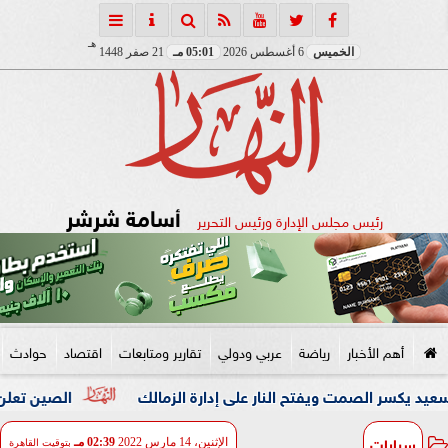
هـ
الخميس
6 أغسطس 2026
05:01 مـ
21 صفر 1448
أسامة شرشر
رئيس مجلس الإدارة ورئيس التحرير
أهم الأخبار
رياضة
عربي ودولي
تقارير ومتابعات
اقتصاد
حوادث
لصمت ويفتح النار على إدارة الزمالك
الصين تعلن رفضها الكتا
سيارات
الإثنين، 14 مارس 2022
02:39 مـ
بتوقيت القاهرة