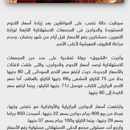
سيطرت حالة غضب على المواطنين بعد زيادة أسعار اللحوم
المستوردة والدواجن فى المجمعات الاستهلاكية التابعة لوزارة
التموين، مستنكرين رفع الأسعار قبل أيام من شهر رمضان، وعدم
مراعاة الظروف المعيشية لأغلب الأسر.
وأجرت «الشروق» جولة تفقدية على عدد من المجمعات
الاستهلاكية لرصد أسعار اللحوم والدواجن، والتى علقت لافتات
بالأسعار الجديدة، حيث ارتفع سعر اللحم السودانى إلى 80 جنيها
بدلا من 75 للكيلو المشفى و66 جنيها للكيلو بالعظم، أما سعر
اللحم البرازيلى للكباب فوصل لـ71 جنيها للكيلو، بينما ارتفع سعر
الكبدة إلى 80 جنيها.
وارتفعت أسعار الدواجن البرازيلية والأوكرانية مع خفض وزنها،
فبدلا من بيع 900 جرام دواجن بسعر 22 جنيها، أصبحت 850 جراما
بسعر 29 جنيها، بينما الكيلو و100 جرام بسعر 37 جنيها.
وأرجع أحد مسئولى مجمع الدقى الاستهلاكى مسئولية رفع الأسعار