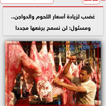
غضب لزيادة أسعار اللحوم والدواجن..
ومسئول: لن نسمح برفعها مجددا