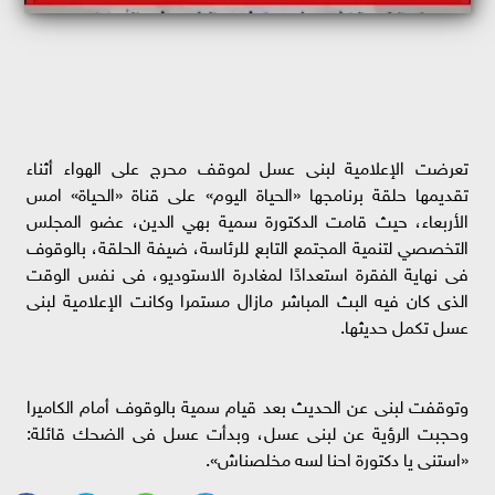
تعرضت الإعلامية لبنى عسل لموقف محرج على الهواء أثناء
تقديمها حلقة برنامجها «الحياة اليوم» على قناة «الحياة» امس
الأربعاء، حيث قامت الدكتورة سمية بهي الدين، عضو المجلس
التخصصي لتنمية المجتمع التابع للرئاسة، ضيفة الحلقة، بالوقوف
فى نهاية الفقرة استعدادًا لمغادرة الاستوديو، فى نفس الوقت
الذى كان فيه البث المباشر مازال مستمرا وكانت الإعلامية لبنى
عسل تكمل حديثها.
وتوقفت لبنى عن الحديث بعد قيام سمية بالوقوف أمام الكاميرا
وحجبت الرؤية عن لبنى عسل، وبدأت عسل فى الضحك قائلة:
«استنى يا دكتورة احنا لسه مخلصناش».