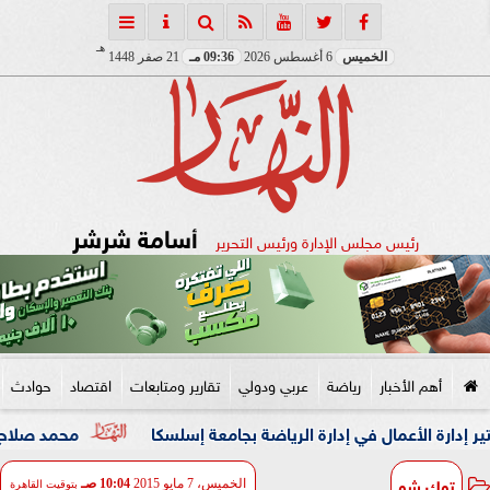
هـ
الخميس
6 أغسطس 2026
09:36 مـ
21 صفر 1448
أسامة شرشر
رئيس مجلس الإدارة ورئيس التحرير
أهم الأخبار
رياضة
عربي ودولي
تقارير ومتابعات
اقتصاد
حوادث
أعمال في إدارة الرياضة بجامعة إسلسكا
محمد صلاح: لم أتوقع ه
توك شو
الخميس، 7 مايو 2015
10:04 صـ
بتوقيت القاهرة