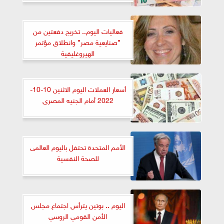
فعاليات اليوم.. تخريج دفعتين من
”صنايعية مصر” وانطلاق مؤتمر
الهيروغليفية
أسعار العملات اليوم الاثنين 10-10-
2022 أمام الجنيه المصرى
الأمم المتحدة تحتفل باليوم العالمى
للصحة النفسية
اليوم .. بوتين يترأس اجتماع مجلس
الأمن القومي الروسي