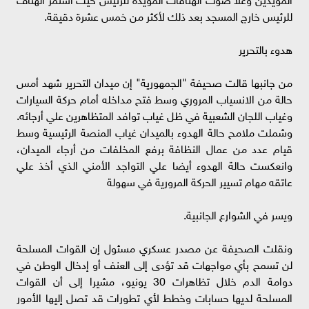
للرئيس خارج المسجد بعد ذلك لأكثر من خمس عشرة دقيقة.
هدوء بالتحرير
من جانبها قالت صحيفة "الجمهورية" إن ميدان التحرير شهد أمس
حالة من الانسياب المروري وسط فتح مداخله أمام حركة السيارات
وغياب اللجان الشعبية في ظل غياب توافد المتظاهرين علي أرجائه.
وشملت ملامح حالة الهدوء بالميدان غياب المنصة الرئيسية وسط
قيام عدد من عمال النظافة برفع المخلفات من أرجاء الميدان،
وانعكست حالة الهدوء أيضا علي التواجد الأمني الذي أخذ علي
عاتقه مهام تسيير الحركة المرورية في سهولة
ويسر في الشوارع الجانبية.
ونقلت الصحيفة عن مصدر عسكري مسئول إن القوات المسلحة
لن تسمح بأي مواجهات قد تؤدى إلى العنف أو إدخال الوطن في
دوامة الدم خلال تظاهرات 30 يونيو، مشيرا إلى أن القوات
المسلحة لديها حسابات وخطط لأي تطورات قد تصل إليها الأمور