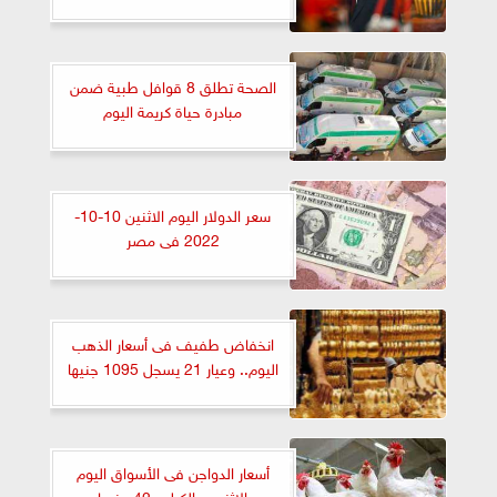
الصحة تطلق 8 قوافل طبية ضمن
مبادرة حياة كريمة اليوم
سعر الدولار اليوم الاثنين 10-10-
2022 فى مصر
انخفاض طفيف فى أسعار الذهب
اليوم.. وعيار 21 يسجل 1095 جنيها
أسعار الدواجن فى الأسواق اليوم
الإثنين.. الكيلو بـ42 جنيها