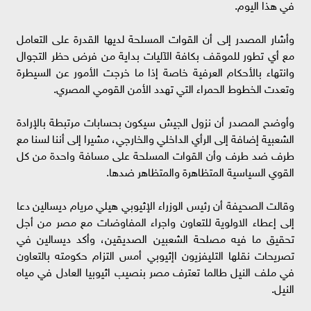
في هذا اليوم.
وأشار المصدر إلى أن القوات المسلحة لديها القدرة على التعامل
مع أي تطور للموقف بكافة الآليات بداية من فرض حظر التجوال
وانتهاء بالأحكام العرفية خاصة إذا ما خرجت الأمور عن السيطرة
وتعدت الخطوط الحمراء التي تهدد الأمن القومي المصري.
وأوضح المصدر أن نزول الجيش سيكون بحسابات مرتبطة بالإرادة
الشعبية إضافة إلى الرأي الداخلي والخارجي، مشيرا إلى أننا لسنا مع
طرف ضد طرف وأن القوات المسلحة على مسافة واحدة من كل
القوي السياسية المتظاهرة والمتظاهر ضدها.
وقالت الصحيفة أن رئيس الوزراء الإثيوبي هيلي مريام ديسالين دعا
إلى إعطاء الاولوية للتعاون واجراء المفاوضات مع مصر من أجل
تحقيق ما فيه مصلحة الشعبين الصديقين، وأكد ديسالين في
تصريحات نقلها التليفزيون اإثيوبي أمس التزام حكومته بالتعاون
في ملف النيل طالما تعترف مصر بنصيب اثيوبيا العادل في مياه
النيل.