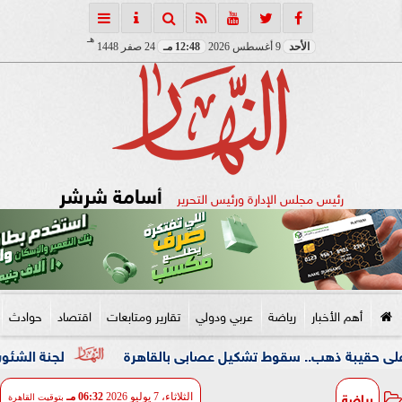
هـ
الأحد
9 أغسطس 2026
12:48 مـ
24 صفر 1448
أسامة شرشر
رئيس مجلس الإدارة ورئيس التحرير
أهم الأخبار
رياضة
عربي ودولي
تقارير ومتابعات
اقتصاد
حوادث
هب.. سقوط تشكيل عصابى بالقاهرة
لجنة الشئون العربية بـ«
رياضة
الثلاثاء، 7 يوليو 2026
06:32 مـ
بتوقيت القاهرة