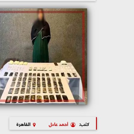
كتب:
أحمد عادل
القاهرة