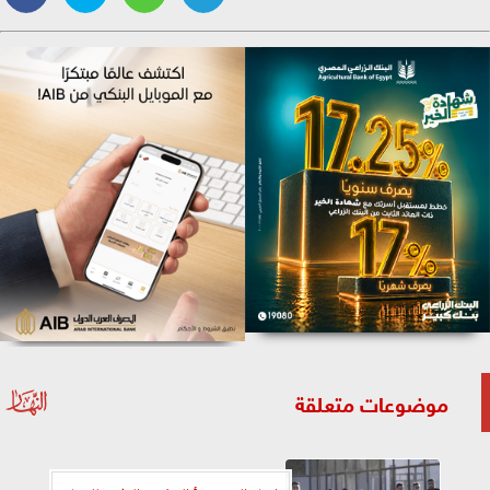
موضوعات متعلقة