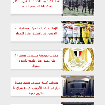
اتحاد الكرة يبدأ الكشف الطبي للحكام
استعدادًا للموسم الجديد
الزمالك يتحرك لصرف مستحقات
اللاعبين قبل انطلاق فترة الإعداد
حملات تموينية مشددة.. ضبط 47
طن دقيق قبل طرحه بالسوق
السوداء
ضربات أمنية جديدة.. ضبط قضايا
اتجار في النقد الأجنبي بقيمة تتجاوز 6
ملايين جنيه