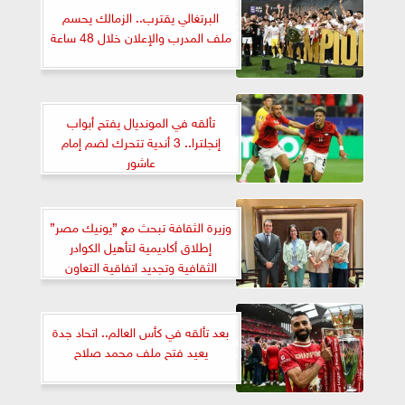
البرتغالي يقترب.. الزمالك يحسم
ملف المدرب والإعلان خلال 48 ساعة
تألقه في المونديال يفتح أبواب
إنجلترا.. 3 أندية تتحرك لضم إمام
عاشور
وزيرة الثقافة تبحث مع ”يونيك مصر”
إطلاق أكاديمية لتأهيل الكوادر
الثقافية وتجديد اتفاقية التعاون
بعد تألقه في كأس العالم.. اتحاد جدة
يعيد فتح ملف محمد صلاح