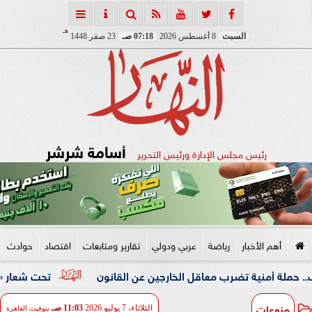
هـ
السبت
8 أغسطس 2026
07:18 صـ
23 صفر 1448
أسامة شرشر
رئيس مجلس الإدارة ورئيس التحرير
أهم الأخبار
رياضة
عربي ودولي
تقارير ومتابعات
اقتصاد
حوادث
ية تضرب معاقل الخارجين عن القانون
تحت شعار «خدمة بيوت ال
منوعات
الثلاثاء، 7 يوليو 2026
11:03 صـ
بتوقيت القاهرة