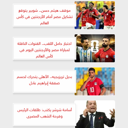
موقف هيثم حسن.. شوبير يتوقع
تشكيل مصر أمام الأرجنتين في كأس
العالم
اختبار حامل اللقب.. القنوات الناقلة
لمباراة مصر والأرجنتين اليوم في
كأس العالم
بديل تريزيجيه.. الأهلي يتحرك لحسم
صفقة إبراهيم عادل
أسامة شرشر يكتب: طلقات الرئيس
وفرحة الشعب المصرى