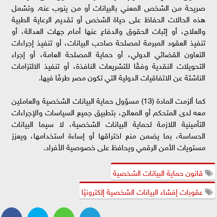
صريحة من الشخص المعني بالبيانات أو من ينوب عنه. وتشمل
هذه الحالات الحفاظ على حياة الشخص أو تقديم الرعاية الطبية
والعلاج، أو إثبات الحقوق والدفاع عنها أمام جهات العدالة، أو
تنفيذ العقود المبرمة لمصلحة صاحب البيانات، أو تنفيذ إجراءات
التعاون القضائي الدولي، أو حماية المصلحة العامة، أو إجراء
التحويلات النقدية وفقًا للتشريعات النافذة، أو تنفيذ الالتزامات
الناشئة عن الاتفاقيات الدولية التي تكون مصر طرفًا فيها.
كما ألزمت المادة (13) مسؤول حماية البيانات الشخصية والعاملين
معه لدى المتحكم أو المعالج، بتطبيق جميع السياسات والإجراءات
التأمينية اللازمة لحماية البيانات الشخصية، لا سيما البيانات
الحساسة، بما يضمن منع اختراقها أو إساءة استخدامها، ويعزز
مستويات الأمن الرقمي ويحافظ على خصوصية الأفراد.
قانون حماية البيانات الشخصية
عقوبات إفشاء البيانات الشخصية إلكترونيًا