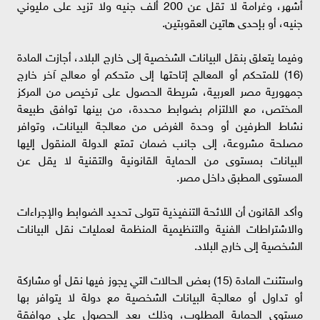
أشهر، وغرامة لا تقل عن 200 ألف جنيه ولا تزيد على مليوني
جنيه، أو بإحدى هاتين العقوبتين.
وفيما يتعلق بنقل البيانات الشخصية إلى خارج البلاد، أجازت المادة
(16) للمتحكم أو المعالج إتاحتها إلى متحكم أو معالج آخر خارج
جمهورية مصر العربية، شريطة الحصول على ترخيص من المركز
المختص، مع الالتزام بضوابط محددة، من بينها توافق طبيعة
نشاط الطرفين أو وحدة الغرض من معالجة البيانات، وتوافر
مصلحة مشروعة، إلى جانب ضمان تمتع الدولة المنقول إليها
البيانات بمستوى من الحماية القانونية والتقنية لا يقل عن
المستوى المطبق داخل مصر.
وأكد القانون أن اللائحة التنفيذية تتولى تحديد الضوابط والإجراءات
والاشتراطات الفنية والتنظيمية المنظمة لعمليات نقل البيانات
الشخصية إلى خارج البلاد.
واستثنت المادة (15) بعض الحالات التي يجوز فيها نقل أو مشاركة
أو تداول أو معالجة البيانات الشخصية مع دولة لا يتوافر بها
مستوى الحماية المطلوب، وذلك بعد الحصول على موافقة