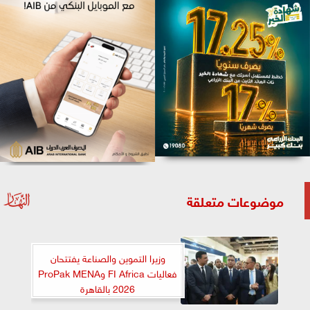
موضوعات متعلقة
وزيرا التموين والصناعة يفتتحان
فعاليات FI Africa وProPak MENA
2026 بالقاهرة