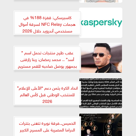
كاسبرسكي: قفزة 188% في
هجمات NFC Relay لسرقة أموال
مستخدمي أندرويد خلال 2026
عقب طرح منتجات تحمل اسم ”
أسد” .. محمد رمضان: ربنا رازقنى
بجمهور يوصل صاحبه للقمر مستريح
اتحاد الكرة يثمن دعم “الأعلى للإعلام”
للمنتخب الوطني قبل كأس العالم
2026
الخميس..فرقة نويرة تتغنى بتترات
الدراما المصرية على المسرح الكبير