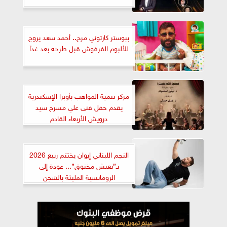
ببوستر كارتوني مرح.. أحمد سعد يروج
للألبوم الفرفوش قبل طرحه بعد غدآ
مركز تنمية المواهب بأوبرا الإسكندرية
يقدم حفل فنى علي مسرح سيد
درويش الأربعاء القادم
النجم اللبناني إيوان يختتم ربيع 2026
بـ”بعيش مخنوق”... عودة إلى
الرومانسية المليئة بالشجن