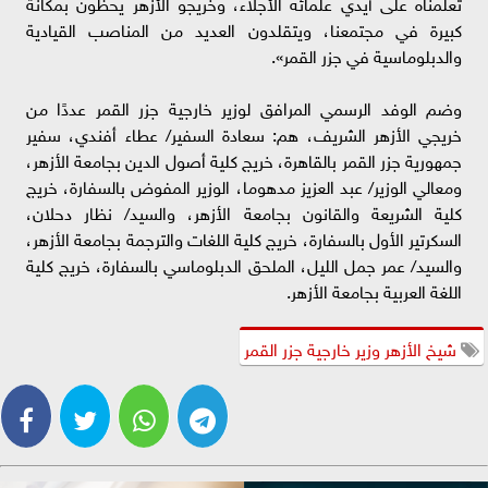
تعلمناه على أيدي علمائه الأجلاء، وخريجو الأزهر يحظون بمكانة
كبيرة في مجتمعنا، ويتقلدون العديد من المناصب القيادية
والدبلوماسية في جزر القمر».
وضم الوفد الرسمي المرافق لوزير خارجية جزر القمر عددًا من
خريجي الأزهر الشريف، هم: سعادة السفير/ عطاء أفندي، سفير
جمهورية جزر القمر بالقاهرة، خريج كلية أصول الدين بجامعة الأزهر،
ومعالي الوزير/ عبد العزيز مدهوما، الوزير المفوض بالسفارة، خريج
كلية الشريعة والقانون بجامعة الأزهر، والسيد/ نظار دحلان،
السكرتير الأول بالسفارة، خريج كلية اللغات والترجمة بجامعة الأزهر،
والسيد/ عمر جمل الليل، الملحق الدبلوماسي بالسفارة، خريج كلية
اللغة العربية بجامعة الأزهر.
شيخ الأزهر وزير خارجية جزر القمر