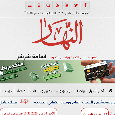
هـ
الجمعة
7 أغسطس 2026
11:48 مـ
22 صفر 1448
أسامة شرشر
رئيس مجلس الإدارة ورئيس التحرير
أهم الأخبار
رياضة
عربي ودولي
تقارير ومتابعات
اقتصاد
حوادث
وم العام ووحدة الكعابي الجديدة
تحرك عاجل من التضامن لإ
تقارير ومتابعات
الأحد، 24 مايو 2026
10:33 صـ
بتوقيت القاهرة