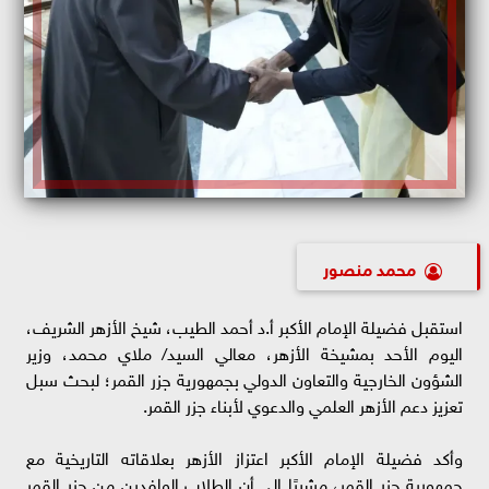
محمد منصور
استقبل فضيلة الإمام الأكبر أ.د أحمد الطيب، شيخ الأزهر الشريف،
اليوم الأحد بمشيخة الأزهر، معالي السيد/ ملاي محمد، وزير
الشؤون الخارجية والتعاون الدولي بجمهورية جزر القمر؛ لبحث سبل
تعزيز دعم الأزهر العلمي والدعوي لأبناء جزر القمر.
وأكد فضيلة الإمام الأكبر اعتزاز الأزهر بعلاقاته التاريخية مع
جمهورية جزر القمر، مشيرًا إلى أن الطلاب الوافدين من جزر القمر