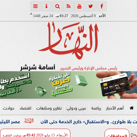
هـ
الأحد
9 أغسطس 2026
03:27 مـ
24 صفر 1448
أسامة شرشر
رئيس مجلس الإدارة ورئيس التحرير
أهم الأخبار
رياضة
عربي ودولي
تقارير ومتابعات
اقتصاد
حوادث
.. و«الاستقبال» خارج الخدمة حتى الآن
عصر الليثيوم الأخضر
المحافظات
الأربعاء، 13 مايو 2026
05:42 مـ
بتوقيت القاهرة