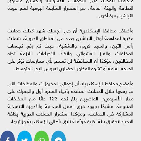
النظافة والبيئة العامة، مع استمرار المتابعة اليومية لمنع عودة
النباشين مرة أخرى.
وأضاف محافظ الإسكندرية أن حي الجمرك شهد كذلك حملات
مكبرة لمداهمة أوكار النباشين بعدد من المناطق الحيوية، شملت
رأس التين، والسيد كريم، والمنشية، حيث تم رفع تجمعات
المخلفات والفرز العشوائي واتخاذ الإجراءات اللازمة تجاه
المخالفين، مؤكدًا أن المحافظة لن تسمح بأي ممارسات تؤثر على
الصحة العامة أو تشوه المظهر الحضاري لعروس البحر المتوسط.
وأوضح محافظ الإسكندرية، أن إجمالي المفروزات والمخلفات التي
تم رفعها خلال الحملات المنفذة بأحياء المنتزه أول والجمرك على
مدار الأسبوعين الماضيين بلغ نحو 123 طنًا من المخلفات
المتنوعة، مشيدًا بجهود فرق العمل الميدانية والأجهزة التنفيذية
المشاركة في الحملات، ومؤكدًا استمرار الحملات الدورية بكافة
الأحياء لتحقيق بيئة نظيفة وآمنة تليق بأهالي الإسكندرية وزائريها.