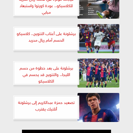
للكلاسيكو.. عودة كورتوا واستبعاد
مبابي
برشلونة على أعتاب التتويج.. كلاسيكو
الحسم أمام ريال مدريد
برشلونة على بعد خطوة من حسم
الليجا.. والتتويج قد يحسم في
الكلاسيكو
تصعيد حمزة عبدالكريم إلى برشلونة
أتلتيك يقترب