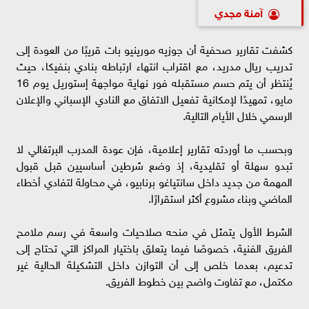
آمنة مجدي
كشفت تقارير صحفية أن جوزيه مورينيو بات قريبًا من العودة إلى
تدريب ريال مدريد، مع اقتراب انتهاء ارتباطه بنادي بنفيكا، حيث
يُنتظر أن يتم حسم مستقبله فور نهاية مواجهة إستوريل يوم 16
مايو، تمهيدًا لإمكانية تفعيل الاتفاق مع النادي الإسباني والإعلان
الرسمي خلال الأيام التالية.
وبحسب ما أوردته تقارير إعلامية، فإن عودة المدرب البرتغالي لا
تبدو سهلة أو تقليدية، إذ وضع شرطين أساسيين قبل قبول
المهمة من جديد داخل سانتياغو برنابيو، في محاولة لتفادي أخطاء
الماضي وبناء مشروع أكثر استقرارًا.
الشرط الأول يتمثل في منحه صلاحيات واسعة في رسم ملامح
الفريق الفنية، خصوصًا فيما يتعلق باختيار المراكز التي تحتاج إلى
تدعيم، بعدما خلص إلى أن التوازن داخل التشكيلة الحالية غير
مكتمل، مع تفاوت واضح بين خطوط الفريق.