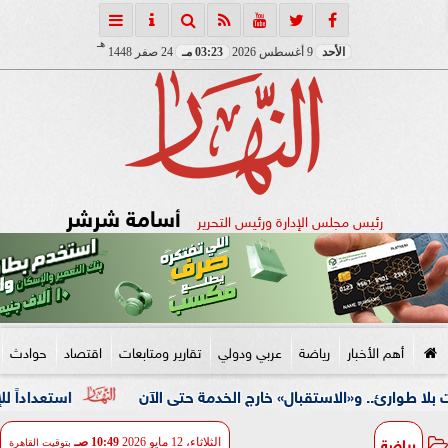
هـ
الأحد
9 أغسطس 2026
03:23 مـ
24 صفر 1448
أسامة شرشر
رئيس مجلس الإدارة ورئيس التحرير
أهم الأخبار
رياضة
عربي ودولي
تقارير ومتابعات
اقتصاد
حوادث
 و«الاستقبال» خارج الخدمة حتى الآن
استعداداً للإفتتاح الكب
رياضة
الثلاثاء، 12 مايو 2026
10:49 صـ
بتوقيت القاهرة