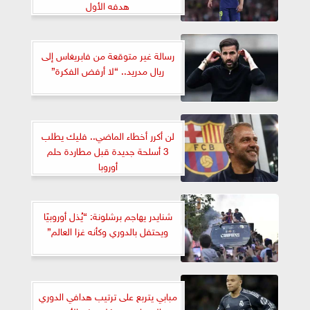
هدفه الأول
رسالة غير متوقعة من فابريغاس إلى
ريال مدريد.. “لا أرفض الفكرة”
لن أكرر أخطاء الماضي.. فليك يطلب
3 أسلحة جديدة قبل مطاردة حلم
أوروبا
شنايدر يهاجم برشلونة: “يُذل أوروبيًا
ويحتفل بالدوري وكأنه غزا العالم”
مبابي يتربع على ترتيب هدافي الدوري