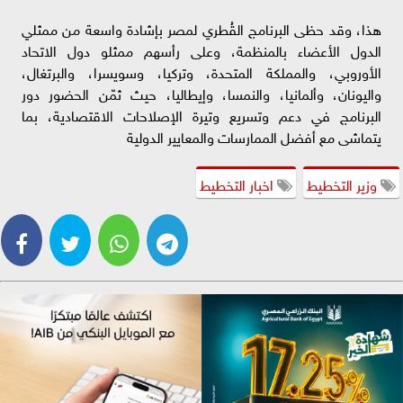
هذا، وقد حظى البرنامج القُطري لمصر بإشادة واسعة من ممثلي
الدول الأعضاء بالمنظمة، وعلى رأسهم ممثلو دول الاتحاد
الأوروبي، والمملكة المتحدة، وتركيا، وسويسرا، والبرتغال،
واليونان، وألمانيا، والنمسا، وإيطاليا، حيث ثمّن الحضور دور
البرنامج في دعم وتسريع وتيرة الإصلاحات الاقتصادية، بما
يتماشى مع أفضل الممارسات والمعايير الدولية
وزير التخطيط
اخبار التخطيط