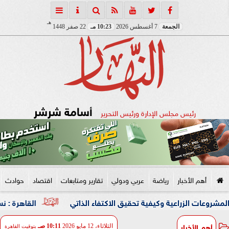
هـ
الجمعة
7 أغسطس 2026
10:23 مـ
22 صفر 1448
أسامة شرشر
رئيس مجلس الإدارة ورئيس التحرير
أهم الأخبار
رياضة
عربي ودولي
تقارير ومتابعات
اقتصاد
حوادث
راعية وكيفية تحقيق الاكتفاء الذاتي
القاهرة : نسعى لشراكة 
أهم الأخبار
الثلاثاء، 12 مايو 2026
10:11 صـ
بتوقيت القاهرة