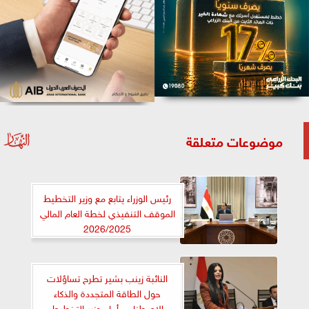
موضوعات متعلقة
رئيس الوزراء يتابع مع وزير التخطيط
الموقف التنفيذي لخطة العام المالي
2026/2025
النائبة زينب بشير تطرح تساؤلات
حول الطاقة المتجددة والذكاء
الاصطناعي أمام وزير التخطيط