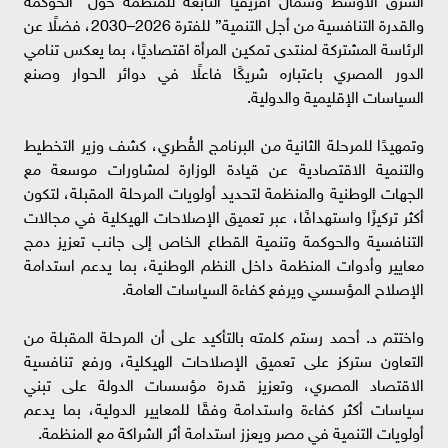
والقدرة التنافسية من أجل التنمية” للفترة 2026–2030، فضلًا عن
الرئاسة المشتركة لمنتدى تمكين المرأة اقتصاديًا، بما يعكس تنامي
الدور المصري باعتباره شريكًا فاعلًا في دوائر الحوار وصنع
السياسات الإقليمية والدولية.
وتمهيدًا للمرحلة الثانية من البرنامج القُطري، كشف وزير التخطيط
والتنمية الاقتصادية عن قيادة الوزارة لمشاورات موسعة مع
الجهات الوطنية والمنظمة لتحديد أولويات المرحلة المقبلة، لتكون
أكثر تركيزًا واستهدافًا، عبر تعميق الإصلاحات الهيكلية في مجالات
التنافسية والحوكمة وتنمية القطاع الخاص إلى جانب تعزيز دمج
معايير وأدوات المنظمة داخل النظم الوطنية، بما يدعم استدامة
الإصلاح المؤسسي ويرفع كفاءة السياسات العامة.
واختتم د. أحمد رستم كلمته بالتأكيد على أن المرحلة المقبلة من
التعاون ستركز على تعميق الإصلاحات الهيكلية، ورفع تنافسية
الاقتصاد المصري، وتعزيز قدرة مؤسسات الدولة على تبني
سياسات أكثر كفاءة واستدامة وفقًا للمعايير الدولية، بما يدعم
أولويات التنمية في مصر ويعزز استدامة أثر الشراكة مع المنظمة.