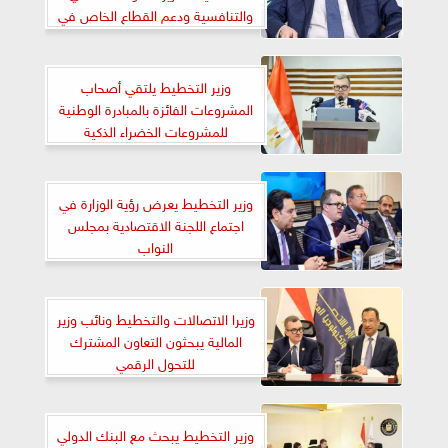
والتنافسية ودعم القطاع الخاص في
العصر الرقمي”
وزير التخطيط يلتقي أصحاب
المشروعات الفائزة بالمبادرة الوطنية
للمشروعات الخضراء الذكية
وزير التخطيط يعرض رؤية الوزارة في
اجتماع اللجنة الاقتصادية بمجلس
النواب
وزيرا الاتصالات والتخطيط ونائب وزير
المالية يبحثون التعاون المشترك
للتحول الرقمي
وزير التخطيط يبحث مع البنك الدولي