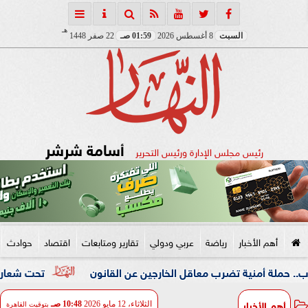
هـ
السبت
8 أغسطس 2026
01:59 صـ
22 صفر 1448
أسامة شرشر
رئيس مجلس الإدارة ورئيس التحرير
أهم الأخبار
رياضة
عربي ودولي
تقارير ومتابعات
اقتصاد
حوادث
نية تضرب معاقل الخارجين عن القانون
تحت شعار «خدمة بيوت ا
أهم الأخبار
الثلاثاء، 12 مايو 2026
10:48 صـ
بتوقيت القاهرة