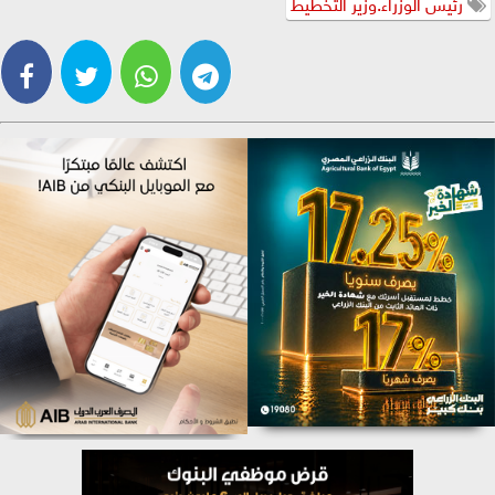
رئيس الوزراء.وزير التخطيط