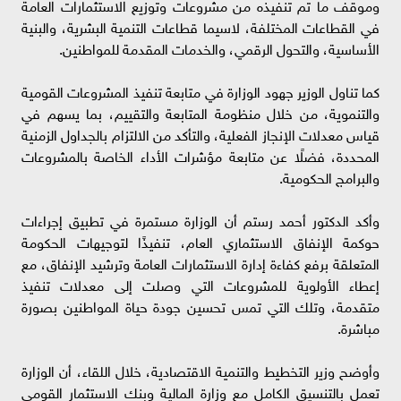
وموقف ما تم تنفيذه من مشروعات وتوزيع الاستثمارات العامة
في القطاعات المختلفة، لاسيما قطاعات التنمية البشرية، والبنية
الأساسية، والتحول الرقمي، والخدمات المقدمة للمواطنين.
كما تناول الوزير جهود الوزارة في متابعة تنفيذ المشروعات القومية
والتنموية، من خلال منظومة المتابعة والتقييم، بما يسهم في
قياس معدلات الإنجاز الفعلية، والتأكد من الالتزام بالجداول الزمنية
المحددة، فضلًا عن متابعة مؤشرات الأداء الخاصة بالمشروعات
والبرامج الحكومية.
وأكد الدكتور أحمد رستم أن الوزارة مستمرة في تطبيق إجراءات
حوكمة الإنفاق الاستثماري العام، تنفيذًا لتوجيهات الحكومة
المتعلقة برفع كفاءة إدارة الاستثمارات العامة وترشيد الإنفاق، مع
إعطاء الأولوية للمشروعات التي وصلت إلى معدلات تنفيذ
متقدمة، وتلك التي تمس تحسين جودة حياة المواطنين بصورة
مباشرة.
وأوضح وزير التخطيط والتنمية الاقتصادية، خلال اللقاء، أن الوزارة
تعمل بالتنسيق الكامل مع وزارة المالية وبنك الاستثمار القومي