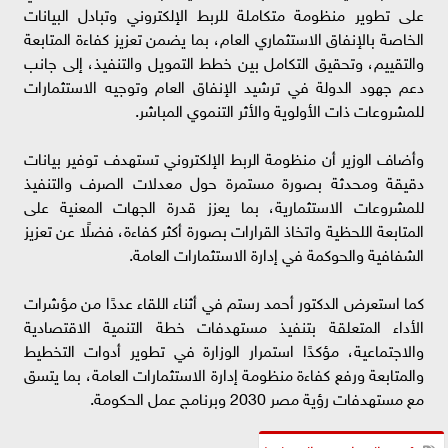
على تطوير منظومة متكاملة للربط الإلكتروني وتبادل البيانات
الخاصة بالإنفاق الاستثماري العام، بما يضمن تعزيز كفاءة المتابعة
والتقييم، وتحقيق التكامل بين خطط التمويل والتنفيذ، إلى جانب
دعم جهود الدولة في ترشيد الإنفاق العام وتوجيه الاستثمارات
للمشروعات ذات الأولوية والأثر التنموي المباشر.
وأضاف الوزير أن منظومة الربط الإلكتروني تستهدف توفير بيانات
دقيقة ومحدثة بصورة مستمرة حول معدلات الصرف والتنفيذ
للمشروعات الاستثمارية، بما يعزز قدرة الجهات المعنية على
المتابعة اللحظية واتخاذ القرارات بصورة أكثر كفاءة، فضلًا عن تعزيز
الشفافية والحوكمة في إدارة الاستثمارات العامة.
كما استعرض الدكتور أحمد رستم في أثناء اللقاء عددًا من مؤشرات
الأداء المتعلقة بتنفيذ مستهدفات خطة التنمية الاقتصادية
والاجتماعية، مؤكدًا استمرار الوزارة في تطوير أدوات التخطيط
والمتابعة ورفع كفاءة منظومة إدارة الاستثمارات العامة، بما يتسق
مع مستهدفات رؤية مصر 2030 وبرنامج عمل الحكومة.