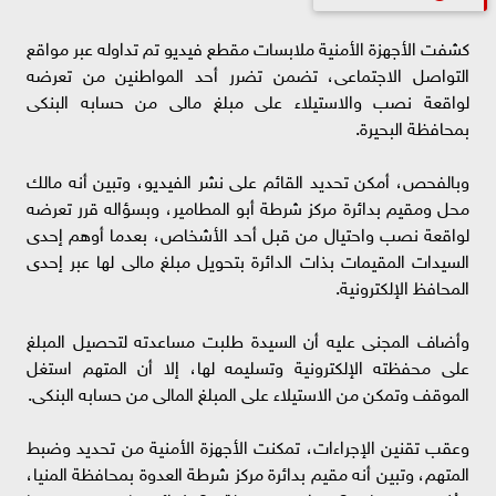
كشفت الأجهزة الأمنية ملابسات مقطع فيديو تم تداوله عبر مواقع
التواصل الاجتماعى، تضمن تضرر أحد المواطنين من تعرضه
لواقعة نصب والاستيلاء على مبلغ مالى من حسابه البنكى
بمحافظة البحيرة.
وبالفحص، أمكن تحديد القائم على نشر الفيديو، وتبين أنه مالك
محل ومقيم بدائرة مركز شرطة أبو المطامير، وبسؤاله قرر تعرضه
لواقعة نصب واحتيال من قبل أحد الأشخاص، بعدما أوهم إحدى
السيدات المقيمات بذات الدائرة بتحويل مبلغ مالى لها عبر إحدى
المحافظ الإلكترونية.
وأضاف المجنى عليه أن السيدة طلبت مساعدته لتحصيل المبلغ
على محفظته الإلكترونية وتسليمه لها، إلا أن المتهم استغل
الموقف وتمكن من الاستيلاء على المبلغ المالى من حسابه البنكى.
وعقب تقنين الإجراءات، تمكنت الأجهزة الأمنية من تحديد وضبط
المتهم، وتبين أنه مقيم بدائرة مركز شرطة العدوة بمحافظة المنيا،