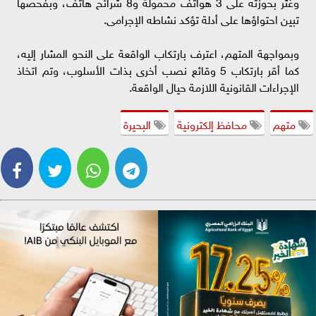
وعُثر بحوزته على 3 هواتف محمولة و8 شرائح هاتف، وبفحصها
تبين احتواؤها على أدلة تؤكد نشاطه الإجرامى.
وبمواجهة المتهم، اعترف بارتكاب الواقعة على النحو المشار إليه،
كما أقر بارتكاب 5 وقائع نصب أخرى بذات الأسلوب، وتم اتخاذ
الإجراءات القانونية اللازمة حيال الواقعة.
متهم
محافظ إلكترونية
البحيرة