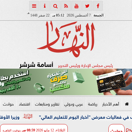
هـ
الجمعة
7 أغسطس 2026
05:12 مـ
22 صفر 1448
أسامة شرشر
رئيس مجلس الإدارة ورئيس التحرير
أهم الأخبار
رياضة
عربي ودولي
تقارير ومتابعات
اقتصاد
حوادث
معرض ”أخبار اليوم للتعليم العالي”
وزيرا الأوقاف والتخطي
حوادث
الثلاثاء، 12 مايو 2026
08:59 صـ
بتوقيت القاهرة