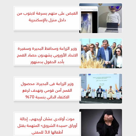
القبض على متهم بسرقة لابتوب من
داخل منزل بالإسكندرية
وزير الزراعة ومحافظ البحيرة وسفيرة
الاتحاد الأوروبي يشهدون حصاد القمح
بأحد الحقول بدمنهور
وزير الزراعة فى البحيرة: محصول
القمح أمن قومي ونهدف لرفع
الاكتفاء الذاتي بنسبة 70%
موت أولادي عشان أريحهم.. إحالة
أوراق «سيدة الشروق» المتهمة بقتل
أطفالها الـ3 للمفتي