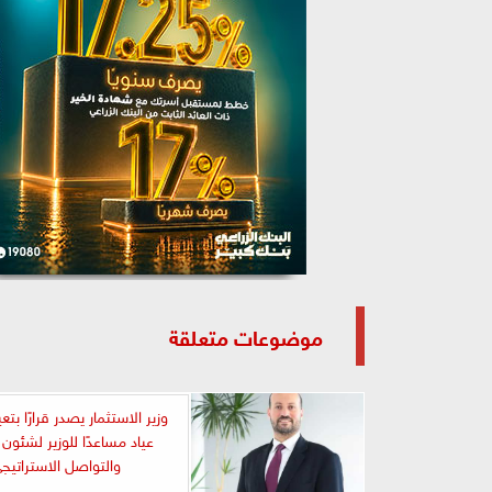
موضوعات متعلقة
وزير الاستثمار يصدر قرارًا بت
عياد مساعدًا للوزير لشئون 
والتواصل الاستراتيج