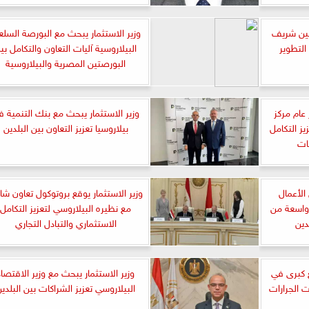
عيين شريف
وزير الاستثمار يبحث مع البورصة السلع
التطوير
البيلاروسية آليات التعاون والتكامل بي
البورصتين المصرية والبيلاروسية
عام مركز
وزير الاستثمار يبحث مع بنك التنمية 
يز التكامل
بيلاروسيا تعزيز التعاون بين البلدين
ات
الأعمال
وزير الاستثمار يوقع بروتوكول تعاون شا
واسعة من
مع نظيره البيلاروسي لتعزيز التكامل
دين
الاستثماري والتبادل التجاري
يتفقد 3 مصانع كبرى في
وزير الاستثمار يبحث مع وزير الاقتصاد
 الجرارات
البيلاروسي تعزيز الشراكات بين البلدي