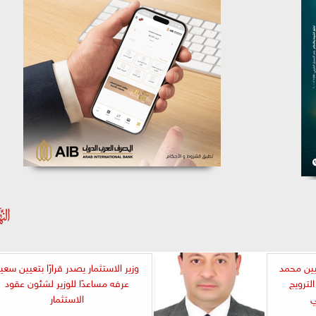
عيين محمد
وزير الاستثمار يصدر قرارًا بتعيين سعي
الترويج
عرفه مساعدًا للوزير لشئون عقود
ي
الاستثمار