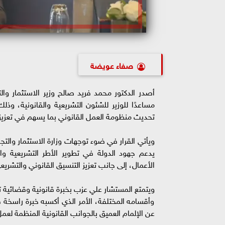
صفاء عويضة
مساعدًا للوزير للشئون التشريعية والقانونية، وذ
تحديث منظومة العمل القانوني بما يسهم في تعزيز ك
ويأتي القرار في ضوء توجهات وزارة الاستثمار والتجا
يدعم جهود الدولة في تطوير الأطر التشريعية والتن
الأعمال، إلى جانب تعزيز التنسيق القانوني والتشري
ويتمتع المستشار علي عزب بخبرة قانونية وقضائية ت
وأقسامه المختلفة، الأمر الذي أكسبه خبرة راسخة ف
عن الإلمام العميق بالجوانب القانونية المنظمة لع