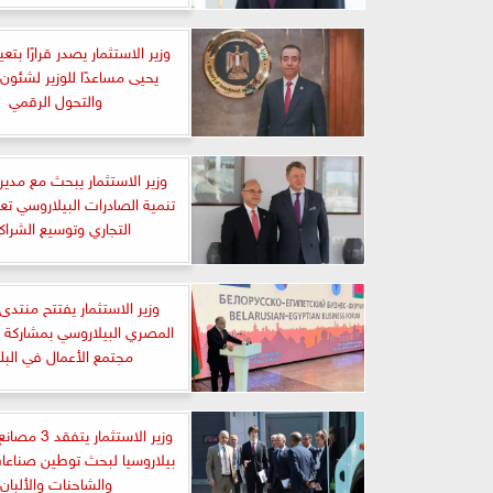
وزير الاستثمار يصدر قرارًا بت
يحيى مساعدًا للوزير لشئون 
والتحول الرقمي
وزير الاستثمار يبحث مع مدير 
تنمية الصادرات البيلاروسي تعز
التجاري وتوسيع الشراك
وزير الاستثمار يفتتح منتدى 
المصري البيلاروسي بمشاركة 
مجتمع الأعمال في البل
وزير الاستثمار 
بيلاروسيا لبحث توطين صناعات
والشاحنات والألبان