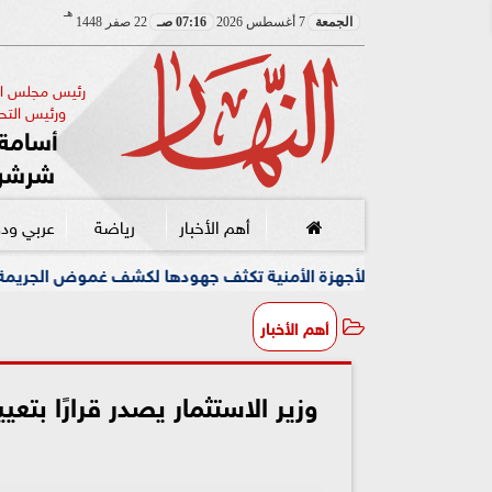
هـ
الجمعة
7 أغسطس 2026
07:16 صـ
22 صفر 1448
رئيس مجلس الإ
ورئيس التحر
أسامة 
شرشر
أهم الأخبار
رياضة
عربي ود
جهزة الأمنية تكثف جهودها لكشف غموض الجريمة
وسط أجواء 
أهم الأخبار
وزير الاستثمار يصدر قرارًا بتع