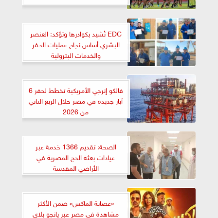
EDC تُشيد بكوادرها وتؤكد: العنصر
البشري أساس نجاح عمليات الحفر
والخدمات البترولية
فالكو إنرجي الأمريكية تخطط لحفر 6
آبار جديدة في مصر خلال الربع الثاني
من 2026
الصحة: تقديم 1366 خدمة عبر
عيادات بعثة الحج المصرية في
الأراضي المقدسة
«عصابة الماكس» ضمن الأكثر
مشاهدة في مصر عبر يانجو بلاي