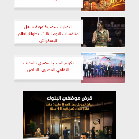
انتصارات مصرية قوية تشعل
منافسات اليوم الثالث ببطولة العالم
للإسكواش
تكريم المبدع المصري بالمكتب
الثقافي المصري بالرياض