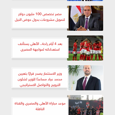
مصر تخصص 100 مليون دولار
لتمويل مشروعات بدول حوض النيل
بعد 4 أيام راحة.. الأهلي يستأنف
استعداداته لمواجهة المصري
وزير الاستثمار يصدر قرارًا بتعيين
محمد عياد مساعدًا للوزير لشئون
الترويج والتواصل الاستراتيجي
موعد مباراة الأهلي والمصري والقناة
الناقلة