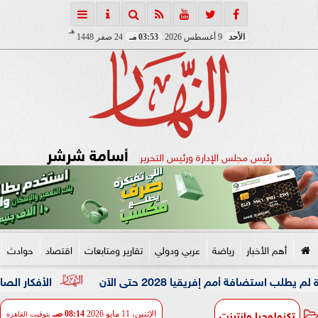
هـ
الأحد
9 أغسطس 2026
03:53 مـ
24 صفر 1448
أسامة شرشر
رئيس مجلس الإدارة ورئيس التحرير
أهم الأخبار
رياضة
عربي ودولي
تقارير ومتابعات
اقتصاد
حوادث
أمم إفريقيا 2028 حتى الآن
الأفكار الصاعدة: الـ ”
تكنولوجيا وانترنت
الإثنين، 11 مايو 2026
08:14 صـ
بتوقيت القاهرة