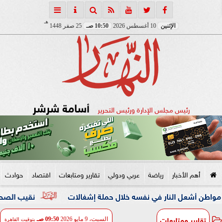
هـ
الإثنين
10 أغسطس 2026
10:50 صـ
25 صفر 1448
أسامة شرشر
رئيس مجلس الإدارة ورئيس التحرير
أهم الأخبار
رياضة
عربي ودولي
تقارير ومتابعات
اقتصاد
حوادث
النار في نفسه خلال حملة إشغالات
نقيب الصحفيين والنائبة مه
تقارير ومتابعات
السبت، 9 مايو 2026
09:50 صـ
بتوقيت القاهرة