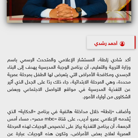
أحمد رشدي
أكد شادي زلطة، المستشار الإعلامي والمتحدث الرسمي باسم
وزارة التربية والتعليم، أن برنامج الوجبة المدرسية يهدف إلى البناء
الجسدي ومكافحة الأمراض التي يتعرض لها الطفل بمرحلة عمرية
محددة، وهي المرحلة الابتدائية، جاء ذلك ردًا على الجدل الذي أثير
عن التغذية المدرسية في مواقع التواصل الاجتماعي وبعض
الشكاوى من أولياء الأمور.
وأضاف «زلطة» خلال مداخلة هاتفية في برنامج «الحكاية» الذي
يُقدمه الإعلامي عمرو أديب، على قناة «mbc مصر»، مساء أمس
الجمعة، أن برنامج التغذية يركز على تخصيص الوجبات لهذه المرحلة
العمرية لعلاج بعض الأمراض، وتكون هذه الوجبات عبارة عن