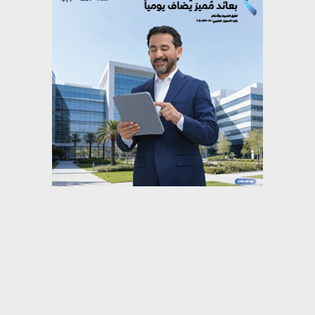
⇡
تقارير ومتابعات
اقبال منقطع النظير لحفل المطرب علي الحجار
بمهرجان الصيف الدولي لمكتبة الإسكندرية