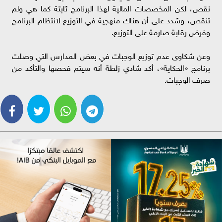
نقص، لكن المخصصات المالية لهذا البرنامج ثابتة كما هي ولم
تنقص، وشدد على أن هناك منهجية في التوزيع لانتظام البرنامج
وفرض رقابة صارمة على التوزيع.
وعن شكاوى عدم توزيع الوجبات في بعض المدارس التي وصلت
برنامج «الحكاية»، أكد شادي زلطة أنه سيتم فحصها والتأكد من
صرف الوجبات.