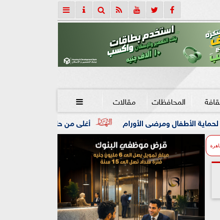
قافة
المحافظات
مقالات

 الأورام
أغلى من حاملات الطائرات.. كل ما تريد معرفته عن ب
اهرة