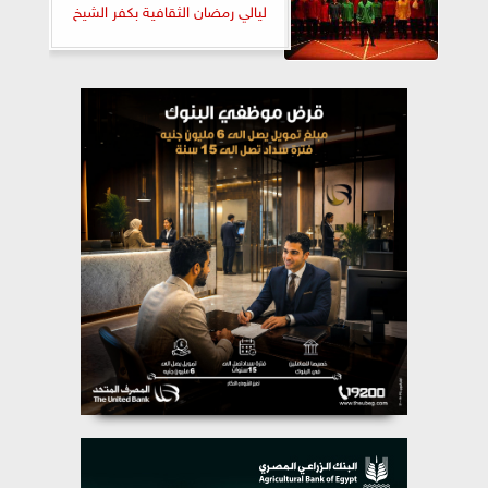
ليالي رمضان الثقافية بكفر الشيخ