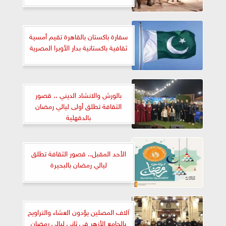
سفارة باكستان بالقاهرة تقيم أمسية
ثقافية باكستانية بدار الأوبرا المصرية
بالورش والانشاد الديني .. قصور
الثقافة تطلق أولى ليالي رمضان
بالدقهلية
الأحد المقبل.. قصور الثقافة تطلق
ليالي رمضان بالبحيرة
آلاف المصلين يؤدون العشاء والتراويح
بالجامع الأزهر في ثاني ليالي رمضان