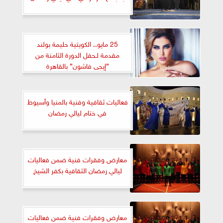
25 مايو.. الكويتية حليمة بولند
مقدمة لـحفل الدورة الثامنة من
”إيجى فاشون” بالقاهرة
فعاليات ثقافية وفنية بالمنيا وأسيوط
في ختام ليالي رمضان
معارض وفقرات فنية ضمن فعاليات
ليالي رمضان الثقافية بكفر الشيخ
معارض وفقرات فنية ضمن فعاليات