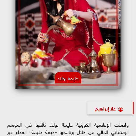
حليمة بولند
علا إبراهيم
واصلت الإعلامية الكويتية حليمة بولند تألقها في الموسم
الرمضاني الحالي من خلال برنامجها «خيمة حليمة» المذاع عبر