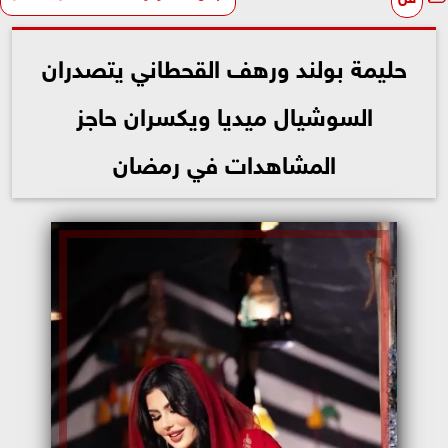
حليمة بولند ورهف القحطاني يتصدران
السوشيال ميديا ويكسران حاجز
المشاهدات في رمضان