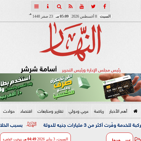
هـ
السبت
8 أغسطس 2026
05:09 مـ
23 صفر 1448
أسامة شرشر
رئيس مجلس الإدارة ورئيس التحرير
أهم الأخبار
رياضة
عربي ودولي
تقارير ومتابعات
اقتصاد
حوادث
بسبب الخلافات الزوجية
عربي ودولي
السبت، 3 يناير 2026
04:49 مـ
بتوقيت القاهرة