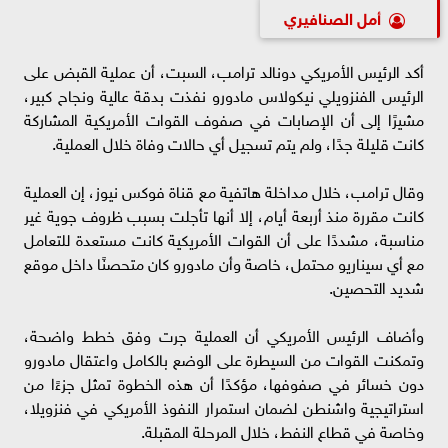
أمل الصنافيري
أكد الرئيس الأمريكي دونالد ترامب، السبت، أن عملية القبض على
الرئيس الفنزويلي نيكولاس مادورو نفذت بدقة عالية ونجاح كبير،
مشيرًا إلى أن الإصابات في صفوف القوات الأمريكية المشاركة
كانت قليلة جدًا، ولم يتم تسجيل أي حالات وفاة خلال العملية.
وقال ترامب، خلال مداخلة هاتفية مع قناة فوكس نيوز، إن العملية
كانت مقررة منذ أربعة أيام، إلا أنها تأجلت بسبب ظروف جوية غير
مناسبة، مشددًا على أن القوات الأمريكية كانت مستعدة للتعامل
مع أي سيناريو محتمل، خاصة وأن مادورو كان متحصنًا داخل موقع
شديد التحصين.
وأضاف الرئيس الأمريكي أن العملية جرت وفق خطط واضحة،
وتمكنت القوات من السيطرة على الوضع بالكامل واعتقال مادورو
دون خسائر في صفوفها، مؤكدًا أن هذه الخطوة تمثل جزءًا من
استراتيجية واشنطن لضمان استمرار النفوذ الأمريكي في فنزويلا،
وخاصة في قطاع النفط، خلال المرحلة المقبلة.