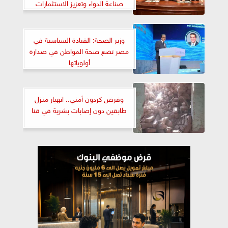
صناعة الدواء وتعزيز الاستثمارات
الدوائية
وزير الصحة: القيادة السياسية في
مصر تضع صحة المواطن في صدارة
أولوياتها
وفرض كردون أمني.. انهيار منزل
طابقين دون إصابات بشرية في قنا