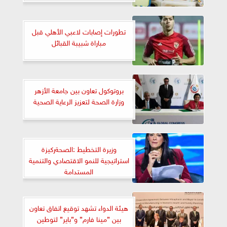
تطورات إصابات لاعبي الأهلي قبل
مباراة شبيبة القبائل
بروتوكول تعاون بين جامعة الأزهر
وزارة الصحة لتعزيز الرعاية الصحية
وزيرة التخطيط :الصحةركيزة
استراتيجية للنمو الاقتصادي والتنمية
المستدامة
هيئة الدواء تشهد توقيع اتفاق تعاون
بين ”مينا فارم” و”باير” لتوطين