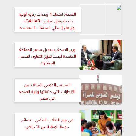
الصحة: اعتماد 4 وحدات رعاية أولية
جديدة وفق معايير «GAHAR»..
وارتفاع إجمالي المنشآت المعتمدة
لـ120 منشأة
وزير الصحة يستقبل سفير المملكة
المتحدة لبحث تعزيز التعاون الصحي
المشترك
المجلس القومي للمرأة يثمن
الإنجازات التي حققتها وزارة الصحة
في مصر
في يوم الطلاب العالمي.. نصائح
مهمة للوقاية من الأمراض