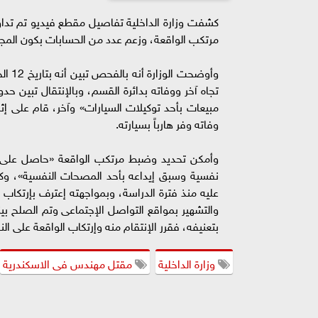
كشفت وزارة الداخلية تفاصيل مقطع فيديو تم تداو
مرتكب الواقعة، وزعم عدد من الحسابات بكون المجن
وأوضح
تجاه آخر ووفاته بدائرة القسم، وبالإنتقال تبي
مبيعات بأحد توكيلات السيارات» وآخر، قام على إثرها
وفاته وفر هارباً بسيارته.
وأمكن تحديد وضبط مرتكب الواقعة «حاصل على 
نفسية وسبق إيداعه بأحد المصحات النفسية»، وكذ
عليه منذ فترة الدراسة، وبمواجهته إعترف بإرتكاب
بتعنيفه، فقرر الإنتقام منه وإرتكاب الواقعة على النحو
وزارة الداخلية
مقتل مهندس فى الاسكندرية