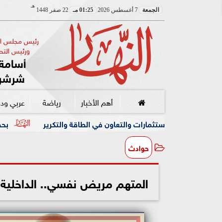
هـ
الجمعة
7 أغسطس 2026
01:25 مـ
22 صفر 1448
رئيس مجلس الإ
ورئيس التحر
أسامة 
شرشر
أهم الأخبار
رياضة
عربي ود
ثمارات والتعاون في الطاقة والتكرير
بحضور رئيسة وزراء اليابان.. وزير التعلي
حوادث
المتهم مريض نفسي.. الداخلي