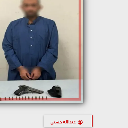
عبدالله حسين