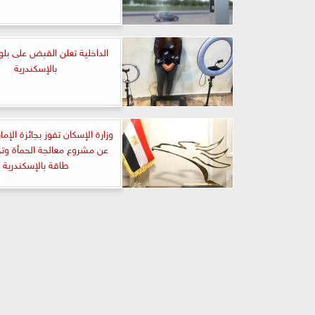
الداخلية تعلن القبض على بلو
بالإسكندرية
وزارة الإسكان تفوز بجائزة الإم
عن مشروع معالجة الحمأة وتحو
طاقة بالإسكندرية