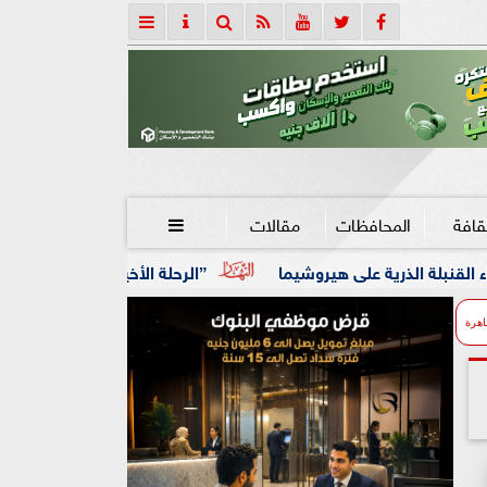
قافة
المحافظات
مقالات

”الرحلة الأخيرة” فى مختبر السرديات بمكتبة الإسكند
اهرة