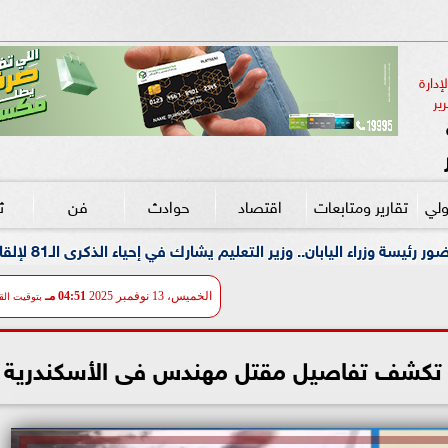
دارة 
ير
ولي
تقارير ومتابعات
اقتصاد
حوادث
فن
ث
م يشارك في إحياء الذكرى الـ81 لإلقاء القنبلة الذرية على هيروشيما
الخميس، 13 نوفمبر 2025
04:51 مـ
بتوقيت الق
ة تكشف تفاصيل مقتل مهندس فى الأسكندرية