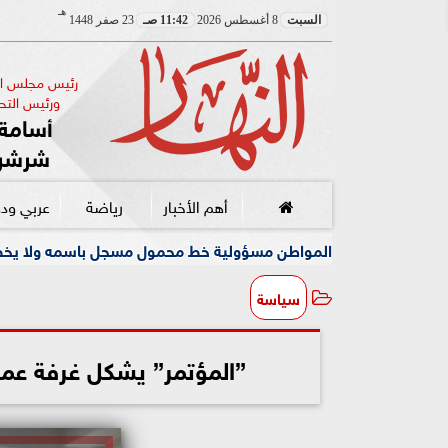
هـ
السبت
8 أغسطس 2026
11:42 صـ
23 صفر 1448
رئيس مجلس الإ
ورئيس التحر
أسامة 
شرشر
أهم الأخبار
رياضة
عربي ود
ل المواطن مسؤولية خط محمول مسجل باسمه ولا يخصه اولا يسيطر عليه
سياسة
”المؤتمر” يشكل غرفة عملي