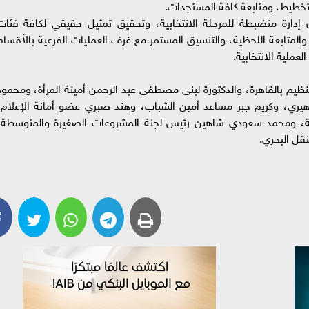
تخطيط، ومتابعة كافة المستجدات.
دارة منضبطة للمرحلة الانتخابية، وتحقيق تمثيل حقيقي لكافة فئات
والمتابعة اللحظية، والتنسيق المستمر مع غرف العمليات الفرعية بالأقسام
ملية الانتخابية.
نظيم بالقاهرة، والدكتورة لبنى مصطفى عبد الرحمن أمينة المرأة، ومحمود
هيري، وكريم جبر مساعد أمين الشباب، وهند صبري عضو أمانة الإعلام،
دية، ومحمد سعودي شاهين رئيس لجنة المشروعات الصغيرة والمتوسطة،
نقل البحري.