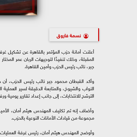
نسمة فاروق
أعلنت أمانة حزب المؤتمر بالقاهرة عن تشكيل غرفة 
المقبلة، وذلك تنفيذًا لتوجيهات الربان عمر الم
جبر، نائب رئيس الحزب وأمين القاهرة.
وأكد القبطان محمود جبر نائب رئيس الحزب، أن ه
النواب والشيوخ، والمتابعة الدقيقة لسير العملية 
الترشح للانتخابات، إلى جانب إعداد تقارير يومية ور
وأضاف إنه تم تكليف المهندس هيثم أمان، الأمين ا
مجموعة من قيادات الأمانات النوعية بالحزب.
وأوضح المهندس هيثم أمان، رئيس غرفة العمليات، أن