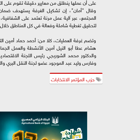
على أن عملها ينطلق من معايير دقيقة تقوم على ال
وقال "أمان"، إن تشكيل الغرفة يستهدف ضمان إ
المجتمع، عبر آلية عمل مرنة تعتمد على الشفافية، 
لتحقيق تغطية شاملة وفعالة في كل المناطق خلال الع
وتضم غرفة العمليات، كلا من: أحمد حماد أمين الت
هشام عطا أبو النيل أمين الأنشطة والعمل الجما
والدكتور محمد الشوربجي رئيس اللجنة الاقتصا
وفارس وليد عبد الموجود عضو لجنة النقل البري وال
حزب المؤتمر الانتخابات