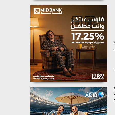
ندس شريف الشربيني، وزير الإسكان والمرافق والمجتمعات العمرانية، تخصيص 26 ورشة حرفية بمسطح 20م²
دة 3 سنوات،
تم