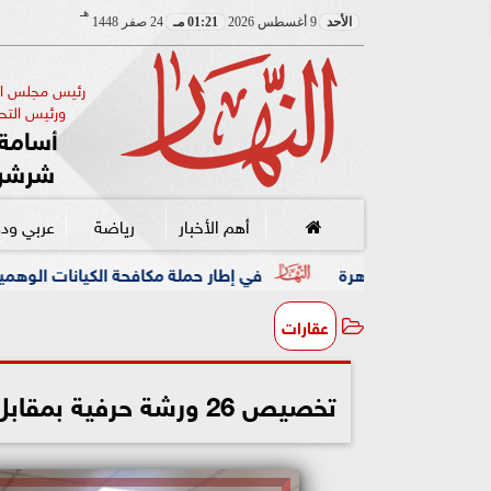
هـ
الأحد
9 أغسطس 2026
01:21 مـ
24 صفر 1448
رئيس مجلس الإ
ورئيس التحر
أسامة 
شرشر
أهم الأخبار
رياضة
عربي ود
في إطار حملة مكافحة الكيانات الوهمية.. نقيب الصحفيين 
عقارات
تخصيص 26 ورشة حرفية بمقابل الانتفاع بمنطقة خدمات مدينة حدائق العاصمة