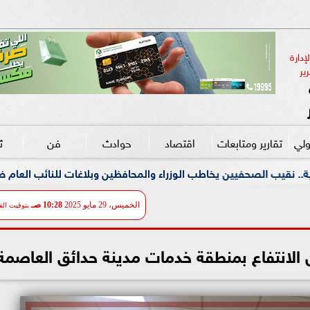
دارة 
ير
ولي
تقارير ومتابعات
اقتصاد
حوادث
فن
ث
يخاطب الوزراء والمحافظين وبلاغات للنائب العام ضد مؤسسات تستغل 
الخميس، 29 مايو 2025
10:28 صـ
بتوقيت الق