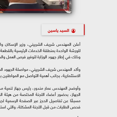
السيد ياسين
وذلك في إطار جهود الوزارة لتوفير فرص العمل والخ
وأكد المهندس شريف الشربيني، مواصلة الجهود الم
الاستثمارية، بجانب أهمية التواصل مع المواطنين ب
وأوضح المهندس عمار مندور، رئيس جهاز تنمية مد
الجهاز، بحضور أعضاء اللجنة المختصة من هيئة ال
فحص الطلبات من قبل اللجنة المشكلة، والتي استبعدت 10 طلبات لمخالفة الشروط الواردة بكر