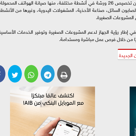
وأُجريت القرعة بين 33 متقدمًا مؤهلًا، وأسفرت عن تخصيص 26 ورشة في أنشطة مختلفة، منها صيانة الهواتف المحمولة
ج الصابون السائل، صناعة الأحذية، المشغولات اليدوية، وغيرها من الأنشطة
م المشروعات الصغيرة.
في إطار رؤية الجهاز لدعم المشروعات الصغيرة وتوفير الخدمات الأساسية
ديًا من خلال فرص عمل مباشرة ومستدامة.
 الجديدة