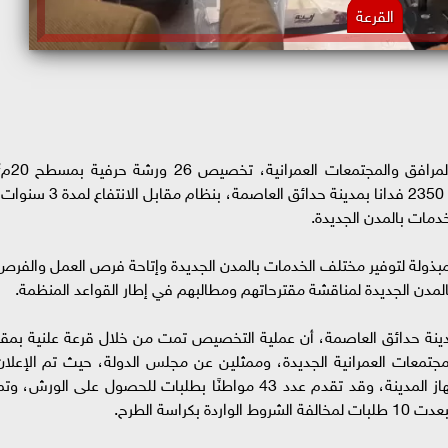
القرعة
أعلن المه
للورشة الواحدة بمنطقة الخدمات الرئيسية بالقطعة 2350 فدانا بمدينة حدائق العاصمة، بنظام مقابل الانتفاع لم
دمات بالمدن الجديدة.
بذولة لتوفير مختلف الخدمات بالمدن الجديدة وإتاحة فرص العمل والفرص
المدن الجديدة لمناقشة مقترحاتهم ومطالبهم في إطار القواعد المنظمة.
ينة حدائق العاصمة، أن عملية التخصيص تمت من خلال قرعة علنية بمقر
مجتمعات العمرانية الجديدة، وممثلين عن مجلس الدولة، حيث تم الإعلان
مسبقًا عن تفاصيل الحجز عبر الصفحة الرسمية لجهاز المدينة، وقد تقدم عدد 43 مواطنًا بطلبات للحصول على الورش، و
اسة الطرح.