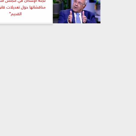
مناقشاتها حول تعديلات قانون
القديم”