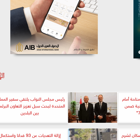
متاحة أمام
رئيس مجلس النواب يلتقي سفير الممل
نية ضمن
المتحدة لبحث سبل تعزيز التعاون البرلم
بين البلدين
سكان لشرح
إزالة التعديات عن 93 فدانا واستكما