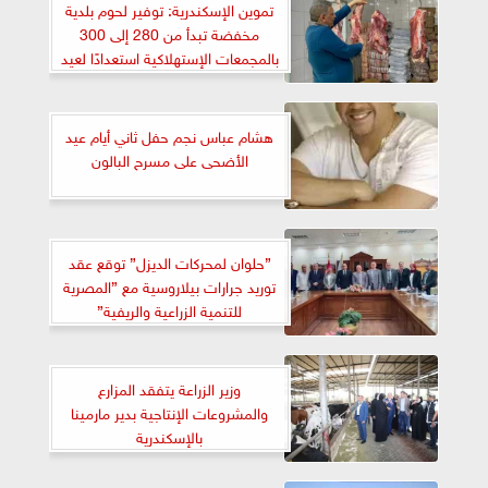
تموين الإسكندرية: توفير لحوم بلدية
مخفضة تبدأ من 280 إلى 300
بالمجمعات الإستهلاكية استعدادًا لعيد
الأضحى
هشام عباس نجم حفل ثاني أيام عيد
الأضحى على مسرح البالون
”حلوان لمحركات الديزل” توقع عقد
توريد جرارات بيلاروسية مع ”المصرية
للتنمية الزراعية والريفية”
وزير الزراعة يتفقد المزارع
والمشروعات الإنتاجية بدير مارمينا
بالإسكندرية