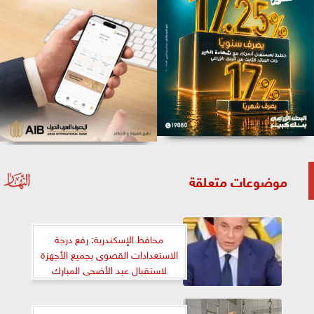
موضوعات متعلقة
محافظ الإسكندرية: رفع درجة
الاستعدادات القصوى بجميع الأجهزة
لاستقبال عيد الأضحى المبارك