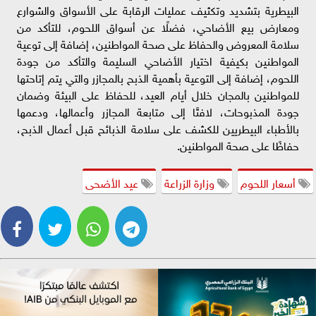
البيطرية بتشديد وتكثيف عمليات الرقابة على الأسواق والشوارع
ومعارض بيع الأضاحي، فضلًا عن أسواق اللحوم، للتأكد من
سلامة المعروض والحفاظ على صحة المواطنين، إضافة إلى توعية
المواطنين بكيفية اختيار الأضاحي السليمة والتأكد من جودة
اللحوم، إضافة إلى التوعية بأهمية الذبح بالمجازر والتي يتم إتاحتها
للمواطنين بالمجان خلال أيام العيد، للحفاظ على البيئة وضمان
جودة المذبوحات، لافتًا إلى متابعة المجازر وأعمالها، ودعمها
بالأطباء البيطريين للكشف على سلامة الذبائح قبل أعمال الذبح،
حفاظًا على صحة المواطنين.
أسعار اللحوم
وزارة الزراعة
عيد الأضحى