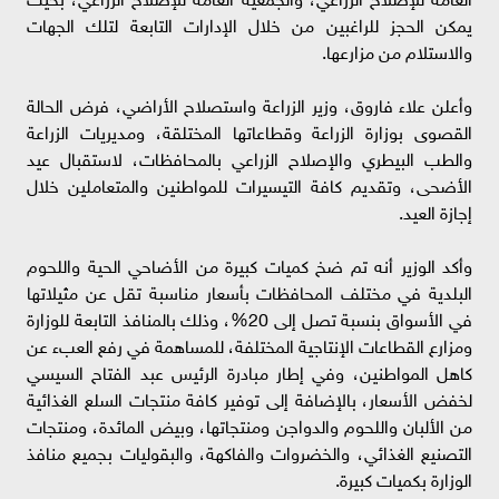
يمكن الحجز للراغبين من خلال الإدارات التابعة لتلك الجهات
والاستلام من مزارعها.
وأعلن علاء فاروق، وزير الزراعة واستصلاح الأراضي، فرض الحالة
القصوى بوزارة الزراعة وقطاعاتها المختلقة، ومديريات الزراعة
والطب البيطري والإصلاح الزراعي بالمحافظات، لاستقبال عيد
الأضحى، وتقديم كافة التيسيرات للمواطنين والمتعاملين خلال
إجازة العيد.
وأكد الوزير أنه تم ضخ كميات كبيرة من الأضاحي الحية واللحوم
البلدية في مختلف المحافظات بأسعار مناسبة تقل عن مثيلاتها
في الأسواق بنسبة تصل إلى 20%، وذلك بالمنافذ التابعة للوزارة
ومزارع القطاعات الإنتاجية المختلفة، للمساهمة في رفع العبء عن
كاهل المواطنين، وفي إطار مبادرة الرئيس عبد الفتاح السيسي
لخفض الأسعار، بالإضافة إلى توفير كافة منتجات السلع الغذائية
من الألبان واللحوم والدواجن ومنتجاتها، وبيض المائدة، ومنتجات
التصنيع الغذائي، والخضروات والفاكهة، والبقوليات بجميع منافذ
الوزارة بكميات كبيرة.