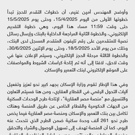
وأوضح المهندس أمين غنيم، أن خطوات التقدم للحجز تبدأ
خطوتها الأولى من اليوم 15/4/2025، وحتى يوم 15/5/2025
حتى وقت 11:59 مساء هذا اليوم، وهي خطوة التقديم
الإلكتروني، والخطوة الثانية المراجعة الداخلية بالبنك وإرسال رسائل
نصية للمتقدمين على رقم تليفون المتقدم المسجل لدى البنك،
وذلك من يوم الأحد 18/5/2025، وحتى يوم الإثنين 30/6/2025،
والخطوة الثالثة مرحلة الحجز الإلكتروني، وسيتم الإعلان عنها في
وقت لاحق، لافتا إلى أنه تم إتاحة كراسات الشروط والمواصفات
على الموقع الإلكتروني لبنك التعمير والإسكان.
وفي هذا الإطار تقوم وزارة الإسكان بجهد كبير نحو تعزيز وتفعيل
آليات التحول الرقمي في القطاع العقاري، ومن هنا فسيتم التعاون
والتنسيق مع "منصة مصر العقارية"، لإتاحة طرح الوحدات السكنية
من الجهات الحكومية والقطاع الخاص عن طريق المنصة وهناك
تكامل بين بنك التعمير والإسكان ومنصة مصر العقارية فيما يخص
طرح نحو 261 ألف وحدة سكنية ضمن الطرح الذي نتحدث عنه
اليوم، كما أن المنصة تهدف إلى تسهيل الوصول والشراء والتحقق
وخدمة المواطن والمستثمر، وحسن إدارة المنظومة العقارية،