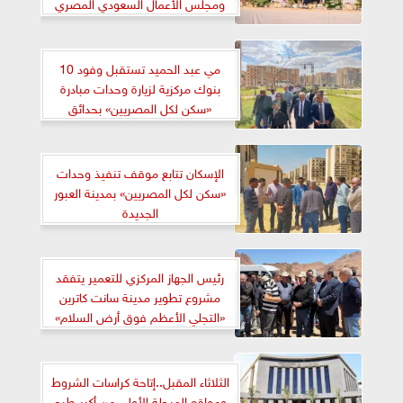
ومجلس الأعمال السعودي المصري
مي عبد الحميد تستقبل وفود 10
بنوك مركزية لزيارة وحدات مبادرة
«سكن لكل المصريين» بحدائق
العاصمة
الإسكان تتابع موقف تنفيذ وحدات
«سكن لكل المصريين» بمدينة العبور
الجديدة
رئيس الجهاز المركزي للتعمير يتفقد
مشروع تطوير مدينة سانت كاترين
«التجلي الأعظم فوق أرض السلام»
الثلاثاء المقبل..إتاحة كراسات الشروط
ومواقع المرحلة الأولى من أكبر طرح