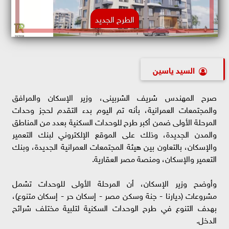
الطرح الجديد
السيد ياسين
صرح المهندس شريف الشربينى، وزير الإسكان والمرافق
والمجتمعات العمرانية، بأنه تم اليوم بدء التقدم لحجز وحدات
المرحلة الأولى ضمن أكبر طرح للوحدات السكنية بعدد من المناطق
والمدن الجديدة، وذلك على الموقع الإلكتروني لبنك التعمير
والإسكان، بالتعاون بين هيئة المجتمعات العمرانية الجديدة، وبنك
التعمير والإسكان، ومنصة مصر العقارية.
وأوضح وزير الإسكان، أن المرحلة الأولى للوحدات تشمل
مشروعات (ديارنا - جنة وسكن مصر - إسكان حر - إسكان متنوع)،
بهدف التنوع في طرح الوحدات السكنية لتلبية مختلف شرائح
الدخل.