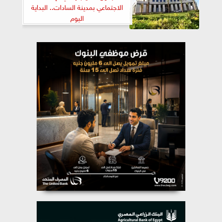
الاجتماعي بمدينة السادات.. البداية
اليوم