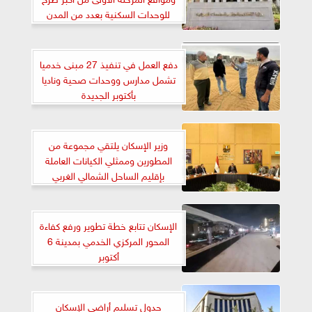
للوحدات السكنية بعدد من المدن
والمحافظات
دفع العمل في تنفيذ 27 مبنى خدميا
تشمل مدارس ووحدات صحية وناديا
بأكتوبر الجديدة
وزير الإسكان يلتقي مجموعة من
المطورين وممثلي الكيانات العاملة
بإقليم الساحل الشمالي الغربي
الإسكان تتابع خطة تطوير ورفع كفاءة
المحور المركزي الخدمي بمدينة 6
أكتوبر
جدول تسليم أراضي الإسكان